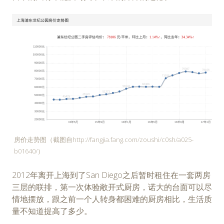
房价走势图（截图自http://fangjia.fang.com/zoushi/c0sh/a025-
b01640/）
2012年离开上海到了San Diego之后暂时租住在一套两房
三层的联排，第一次体验敞开式厨房，诺大的台面可以尽
情地摆放，跟之前一个人转身都困难的厨房相比，生活质
量不知道提高了多少。