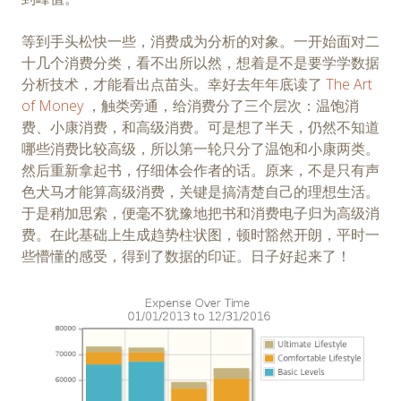
等到手头松快一些，消费成为分析的对象。一开始面对二
十几个消费分类，看不出所以然，想着是不是要学学数据
分析技术，才能看出点苗头。幸好去年年底读了
The Art
of Money
，触类旁通，给消费分了三个层次：温饱消
费、小康消费，和高级消费。可是想了半天，仍然不知道
哪些消费比较高级，所以第一轮只分了温饱和小康两类。
然后重新拿起书，仔细体会作者的话。原来，不是只有声
色犬马才能算高级消费，关键是搞清楚自己的理想生活。
于是稍加思索，便毫不犹豫地把书和消费电子归为高级消
费。在此基础上生成趋势柱状图，顿时豁然开朗，平时一
些懵懂的感受，得到了数据的印证。日子好起来了！