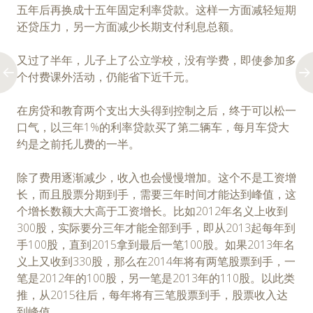
五年后再换成十五年固定利率贷款。这样一方面减轻短期
还贷压力，另一方面减少长期支付利息总额。
又过了半年，儿子上了公立学校，没有学费，即使参加多
个付费课外活动，仍能省下近千元。
在房贷和教育两个支出大头得到控制之后，终于可以松一
口气，以三年1%的利率贷款买了第二辆车，每月车贷大
约是之前托儿费的一半。
除了费用逐渐减少，收入也会慢慢增加。这个不是工资增
长，而且股票分期到手，需要三年时间才能达到峰值，这
个增长数额大大高于工资增长。比如2012年名义上收到
300股，实际要分三年才能全部到手，即从2013起每年到
手100股，直到2015拿到最后一笔100股。如果2013年名
义上又收到330股，那么在2014年将有两笔股票到手，一
笔是2012年的100股，另一笔是2013年的110股。以此类
推，从2015往后，每年将有三笔股票到手，股票收入达
到峰值。