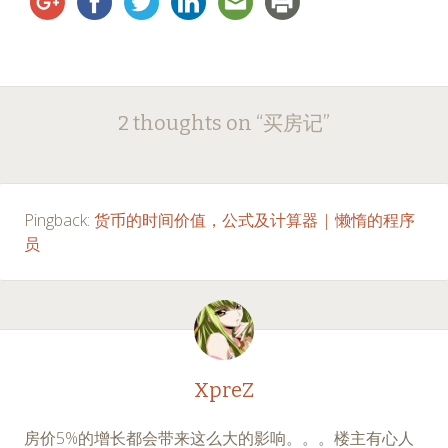
Post
←
→
2 thoughts on “
买房记
”
navigation
Pingback:
货币的时间价值，公式及计算器 | 懒惰的程序
员
XpreZ
房价5%的增长都会带来这么大的影响。。。楼主有心人