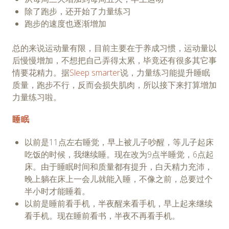
除了跑步，还开始了力量练习
跑步的速度也逐渐增加
总的来说运动量有限，目前主要在于养成习惯，运动量以
后慢慢增加，不想把自己弄得太累，毕竟还有很多其它事
情要花精力。据
Sleep smarter
说，力量练习能提升睡眠
质量，跑步不行，反而会损失肌肉，所以接下来打算增加
力量练习啦。
睡眠
以前是11点左右睡觉，早上被儿子吵醒，等儿子起床
吃饭的时候，我继续睡。现在改为9点半睡觉，6点起
床。由于睡眠时间和质量都有提升，白天精力充沛，
晚上躺在床上一会儿就能入睡，不像之前，总要过个
半小时才能睡着。
以前是睡前看手机，半夜醒来看手机，早上起来继续
看手机。现在睡前看书，半夜不再看手机。