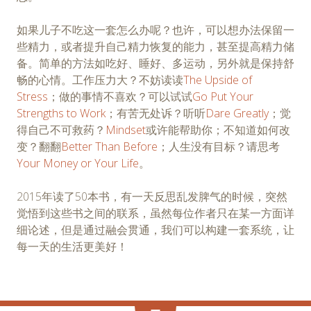
如果儿子不吃这一套怎么办呢？也许，可以想办法保留一
些精力，或者提升自己精力恢复的能力，甚至提高精力储
备。简单的方法如吃好、睡好、多运动，另外就是保持舒
畅的心情。工作压力大？不妨读读
The Upside of
Stress
；做的事情不喜欢？可以试试
Go Put Your
Strengths to Work
；有苦无处诉？听听
Dare Greatly
；觉
得自己不可救药？
Mindset
或许能帮助你；不知道如何改
变？翻翻
Better Than Before
；人生没有目标？请思考
Your Money or Your Life
。
2015年读了50本书，有一天反思乱发脾气的时候，突然
觉悟到这些书之间的联系，虽然每位作者只在某一方面详
细论述，但是通过融会贯通，我们可以构建一套系统，让
每一天的生活更美好！