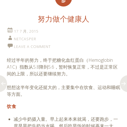
努力做个健康人
17 7 月, 2015
NETCASPER
LEAVE A COMMENT
经过半年的努力，终于把糖化血红蛋白（Hemoglobin
A1C）指数从5.8降到5.6，暂时恢复正常，不过是正常区
间的上限，所以还要继续努力。
想想这半年变化还挺大的，主要集中在饮食、运动和睡眠
等方面。
饮食
减少牛奶摄入量。早上起来本来就渴，还要跑步，一
度早晨把牛奶当水喝，然后吃早饭的时候再来一大