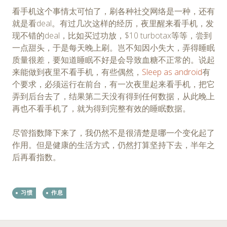
看手机这个事情太可怕了，刷各种社交网络是一种，还有
就是看deal。有过几次这样的经历，夜里醒来看手机，发
现不错的deal，比如买过功放，$10 turbotax等等，尝到
一点甜头，于是每天晚上刷。岂不知因小失大，弄得睡眠
质量很差，要知道睡眠不好是会导致血糖不正常的。说起
来能做到夜里不看手机，有些偶然，
Sleep as android
有
个要求，必须运行在前台，有一次夜里起来看手机，把它
弄到后台去了，结果第二天没有得到任何数据，从此晚上
再也不看手机了，就为得到完整有效的睡眠数据。
尽管指数降下来了，我仍然不是很清楚是哪一个变化起了
作用。但是健康的生活方式，仍然打算坚持下去，半年之
后再看指数。
习惯
作息
←
→