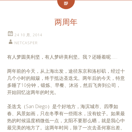
两周年
24 10 月, 2014
NETCASPER
有人梦圆美利坚，有人梦碎美利坚。我？还睡着呢……
两年前的今天，从上海出发，途径东京和洛杉矶，经过十
几个小时的颠簸，终于抵达圣迭戈。两年后的今天，特意
多睡了10分钟，锻炼、早餐、沐浴，然后飞奔到公司，
开始回忆这两年的时光。
圣迭戈（San Diego）是个好地方，海滨城市、四季如
春、风景如画，只在冬季有一些雨水，没有蚊子。如果最
热的时候温度稍微低一点，太阳不要那么晒，就是我心中
最完美的地方了。这两年时间，除了一次去圣何塞出差、