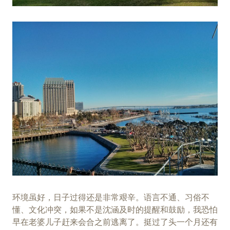
环境虽好，日子过得还是非常艰辛。语言不通、习俗不
懂、文化冲突，如果不是沈涵及时的提醒和鼓励，我恐怕
早在老婆儿子赶来会合之前逃离了。挺过了头一个月还有