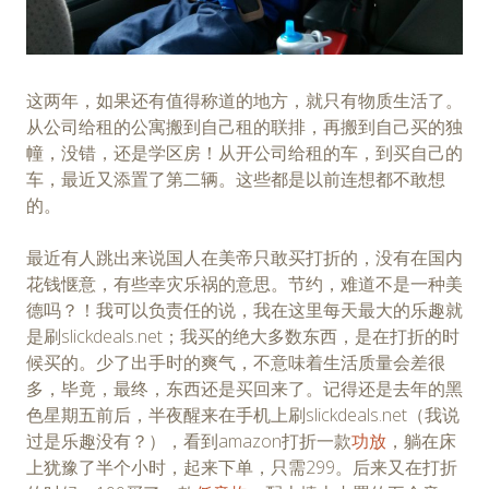
这两年，如果还有值得称道的地方，就只有物质生活了。
从公司给租的公寓搬到自己租的联排，再搬到自己买的独
幢，没错，还是学区房！从开公司给租的车，到买自己的
车，最近又添置了第二辆。这些都是以前连想都不敢想
的。
最近有人跳出来说国人在美帝只敢买打折的，没有在国内
花钱惬意，有些幸灾乐祸的意思。节约，难道不是一种美
德吗？！我可以负责任的说，我在这里每天最大的乐趣就
是刷slickdeals.net；我买的绝大多数东西，是在打折的时
候买的。少了出手时的爽气，不意味着生活质量会差很
多，毕竟，最终，东西还是买回来了。记得还是去年的黑
色星期五前后，半夜醒来在手机上刷slickdeals.net（我说
过是乐趣没有？），看到amazon打折一款
功放
，躺在床
上犹豫了半个小时，起来下单，只需299。后来又在打折