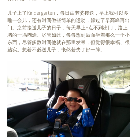
儿子上了Kindergarten，每日由老婆接送，早上我可以多
睡一会儿，还有时间做些简单的运动，躲过了早高峰再出
门。之前接送儿子的日子，每天早上8点不到出门，路上
堵的一塌糊涂。尽管如此，每每想到后面坐着那么一个小
东西，尽管多数时间他就在那里发呆，但觉得很幸福、很
踏实。想着不必送儿子，怅然若失了好一阵。