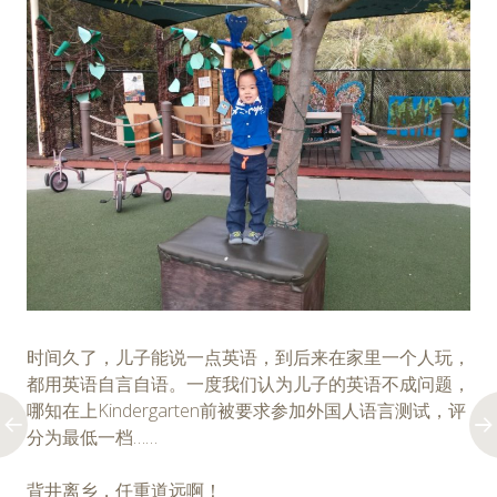
时间久了，儿子能说一点英语，到后来在家里一个人玩，
都用英语自言自语。一度我们认为儿子的英语不成问题，
哪知在上Kindergarten前被要求参加外国人语言测试，评
分为最低一档……
背井离乡，任重道远啊！