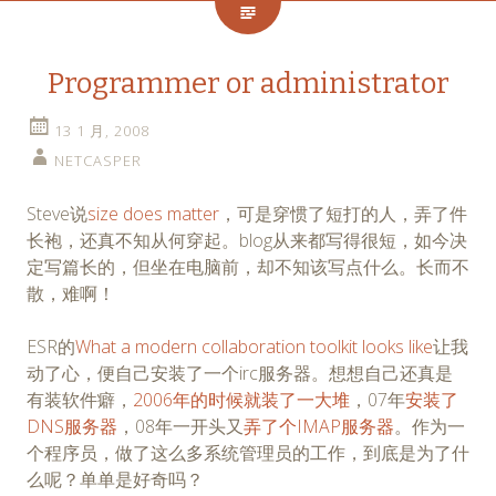
Programmer or administrator
13 1 月, 2008
NETCASPER
Steve说
size does matter
，可是穿惯了短打的人，弄了件
长袍，还真不知从何穿起。blog从来都写得很短，如今决
定写篇长的，但坐在电脑前，却不知该写点什么。长而不
散，难啊！
ESR的
What a modern collaboration toolkit looks like
让我
动了心，便自己安装了一个irc服务器。想想自己还真是
有装软件癖，
2006年的时候就装了一大堆
，07年
安装了
DNS服务器
，08年一开头又
弄了个IMAP服务器
。作为一
个程序员，做了这么多系统管理员的工作，到底是为了什
么呢？单单是好奇吗？