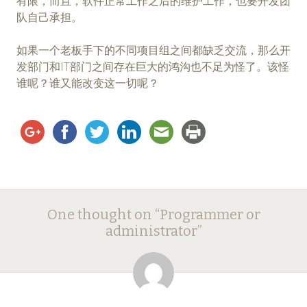
有限，而且，软件正常工作之后的维护工作，也要开发团
队自己承担。
如果一个老板手下的不同项目组之间都缺乏交流，那么开
发部门和IT部门之间存在巨大的鸿沟也不足为怪了。该怪
谁呢？谁又能改变这一切呢？
Post
←
→
One thought on “
Programmer or
navigation
administrator
”