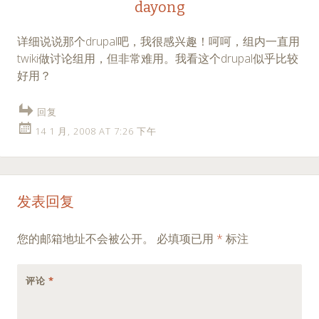
dayong
详细说说那个drupal吧，我很感兴趣！呵呵，组内一直用
twiki做讨论组用，但非常难用。我看这个drupal似乎比较
好用？
回复
14 1 月, 2008 AT 7:26 下午
发表回复
您的邮箱地址不会被公开。
必填项已用
*
标注
评论
*