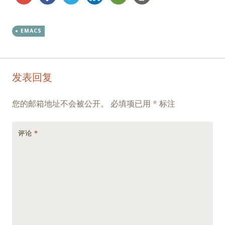
EMACS
Post
←
→
发表回复
navigation
您的邮箱地址不会被公开。
必填项已用
*
标注
评论
*