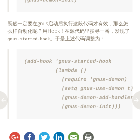
(gnus-demon-init)
既然一定要在gnus启动后执行这段代码才有效，那么怎
么样自动化呢？用Hook！在源代码里搜寻一番，发现了
。于是上述代码调整为：
gnus-started-hook
(add-hook 'gnus-started-hook

	  (lambda ()

	    (require 'gnus-demon)

	    (setq gnus-use-demon t)

	    (gnus-demon-add-handler 'gnus-group-get-new-news 3 1)

	    (gnus-demon-init)))