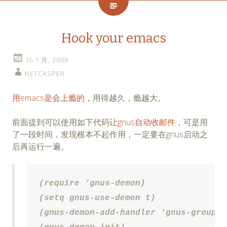
Hook your emacs
16 1 月, 2008
NETCASPER
用emacs是会上瘾的
，用得越久，瘾越大。
前面提到可以使用如下代码
让gnus自动收邮件
，可是用
了一段时间，发现根本不起作用，一定要在gnus启动之
后再运行一遍。
(require ‘gnus-demon)

(setq gnus-use-demon t)

(gnus-demon-add-handler ‘gnus-group-g