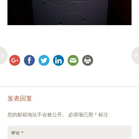
Post
←
→
发表回复
navigation
您的邮箱地址不会被公开。
必填项已用
*
标注
评论
*