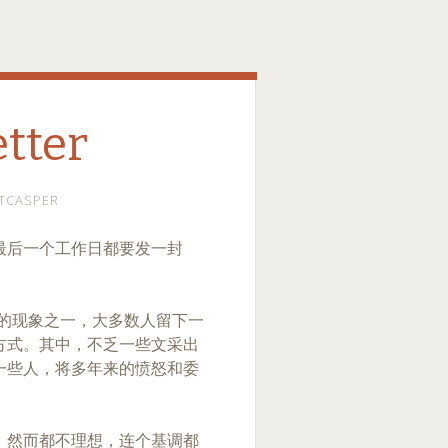
etter
TCASPER
最后一个工作日都要发一封
尔最有趣的现象之一，大多数人留下一
方式。其中，不乏一些文采出
一些人，将多年来的愤怒和委
，然而都不理想，连个基调都