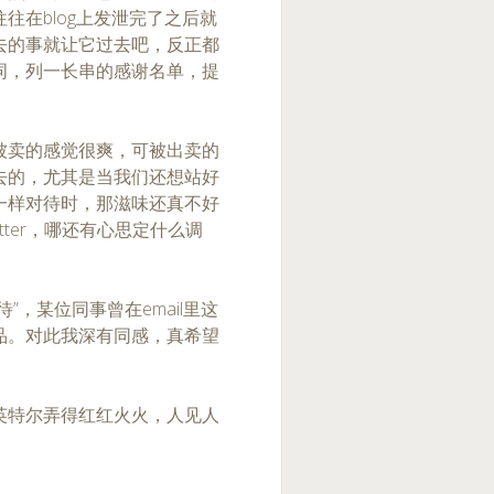
往在blog上发泄完了之后就
去的事就让它过去吧，反正都
词，列一长串的感谢名单，提
被卖的感觉很爽，可被出卖的
去的，尤其是当我们还想站好
一样对待时，那滋味还真不好
etter，哪还有心思定什么调
，某位同事曾在email里这
品。对此我深有同感，真希望
英特尔弄得红红火火，人见人