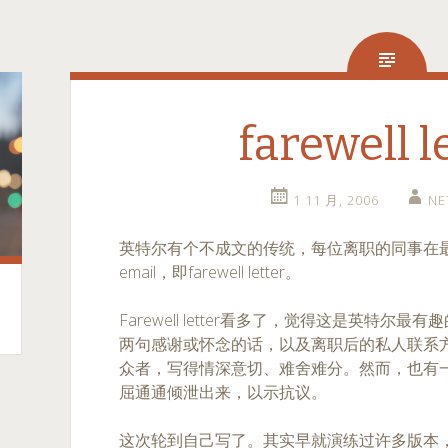
farewell l
1 11 月, 2006
NE
英特尔有个不成文的传统，每位离职的同事在
email，即farewell letter。
Farewell letter看多了，觉得这是英特
两句感谢或怀念的话，以及离职后的私人联系
众者，写得情深意切、难舍难分。然而，也有
屈通通倾泄出来，以示抗议。
这次轮到自己写了。其实早就演练过许多版本