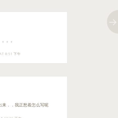
的。。。。
 AT 8:51 下午
er贴出来．．我正愁着怎么写呢