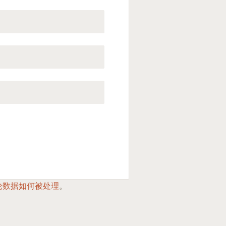
论数据如何被处理
。