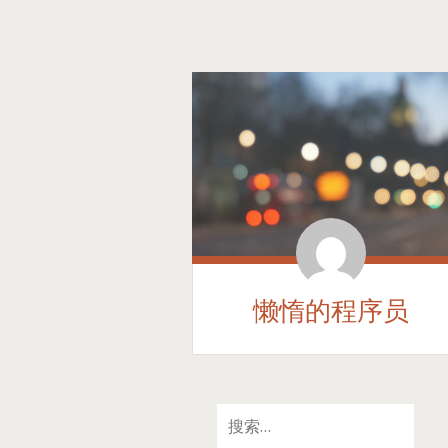
懒惰的程序员
SKIP
搜
TO
索：
CONTENT