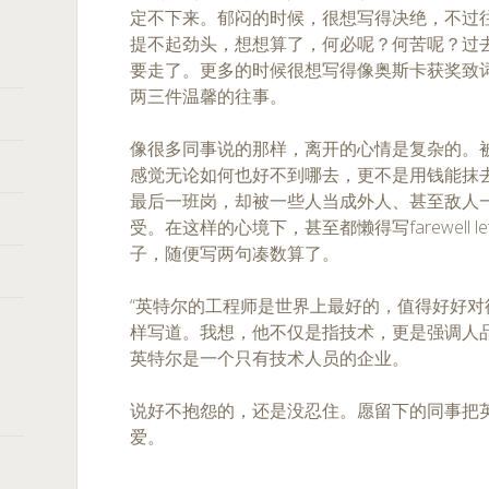
定不下来。郁闷的时候，很想写得决绝，不过往
提不起劲头，想想算了，何必呢？何苦呢？过
要走了。更多的时候很想写得像奥斯卡获奖致
两三件温馨的往事。
像很多同事说的那样，离开的心情是复杂的。
感觉无论如何也好不到哪去，更不是用钱能抹
最后一班岗，却被一些人当成外人、甚至敌人
受。在这样的心境下，甚至都懒得写farewell l
子，随便写两句凑数算了。
“英特尔的工程师是世界上最好的，值得好好对待”
样写道。我想，他不仅是指技术，更是强调人
英特尔是一个只有技术人员的企业。
说好不抱怨的，还是没忍住。愿留下的同事把
爱。