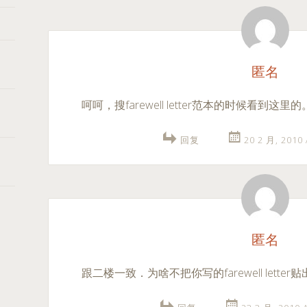
匿名
呵呵，搜farewell letter范本的时候看到这里
回复
20 2 月, 2010
匿名
跟二楼一致．为啥不把你写的farewell lett