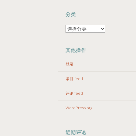
分类
分
类
其他操作
登录
条目 feed
评论 feed
WordPress.org
近期评论