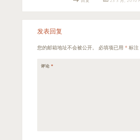
回复
23 3 月, 2010
发表回复
您的邮箱地址不会被公开。
必填项已用
*
标注
评论
*