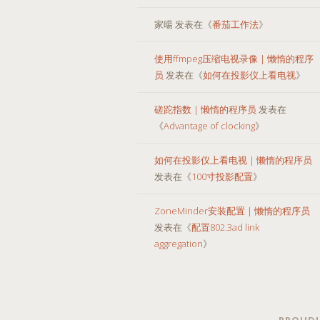
家暘
发表在《
番茄工作法
》
使用ffmpeg压缩电视录像 | 懒惰的程序
员
发表在《
如何在投影仪上看电视
》
磋跎指数 | 懒惰的程序员
发表在
《
Advantage of clocking
》
如何在投影仪上看电视 | 懒惰的程序员
发表在《
100寸投影配置
》
ZoneMinder安装配置 | 懒惰的程序员
发表在《
配置802.3ad link
aggregation
》
PROUDL