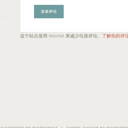
这个站点使用 Akismet 来减少垃圾评论。
了解你的评
Y POWERED BY WORDPRESS
|
THEME: FICTIVE BY
WORDPRE