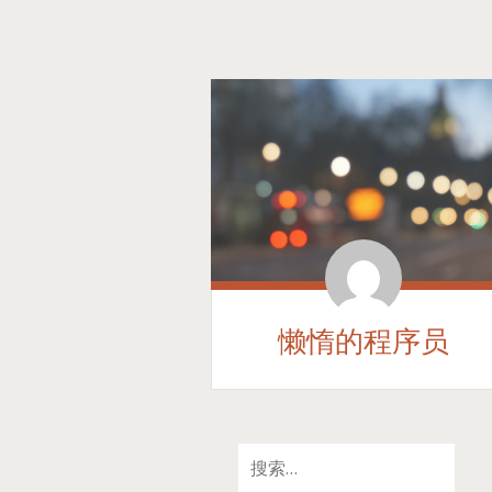
懒惰的程序员
SKIP
搜
TO
索：
CONTENT