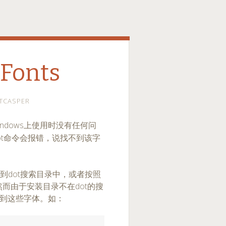
 Fonts
TCASPER
ndows上使用时没有任何问
，dot命令会报错，说找不到该字
f复制到dot搜索目录中，或者按照
而由于安装目录不在dot的搜
找到这些字体。如：