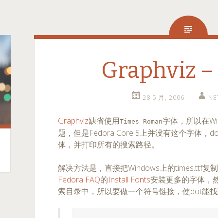
Graphviz –
28 5 月, 2006
NE
Graphviz
缺省使用
字体，所以在Wi
Times Roman
题，但是Fedora Core 5上并没有这个字体
体，并打印所有的搜索路径。
解决方法是，直接把Windows上的times.tt
Fedora FAQ
的
Install Fonts
安装更多的字体，然
索目录中，所以要做一个符号链接，使dot能