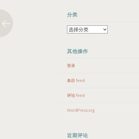
分类
分
类
其他操作
登录
条目 feed
评论 feed
WordPress.org
近期评论