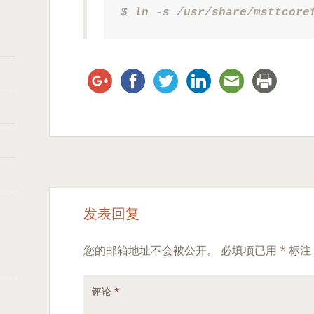
$ ln -s /usr/share/msttcore
Post
←
→
发表回复
navigation
您的邮箱地址不会被公开。
必填项已用
*
标注
评论
*