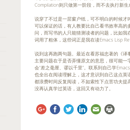
Compilation则只做第一阶段，而不去执行新
说穿了不过是一层窗户纸，可不明白的时候才
可以保证的话，有人教要比自己看书效率高的
问，而写书的人只能猜测读者的问题，比如我
词用了粗体，这些词正是我在读Emacs Lisp Refe
说到这再跑两句题。最近在看苏福忠著的《译
主要问题在于是否弄懂原文的意思，很可能一
会“差之毫厘、谬以千里”。联系到自己学Emacs L
也全出在阅读理解上，这才意识到自己这点英
都浪费时间反复阅读，不如索性下点苦功夫提
没再认真学过英语，这回又有动力了。