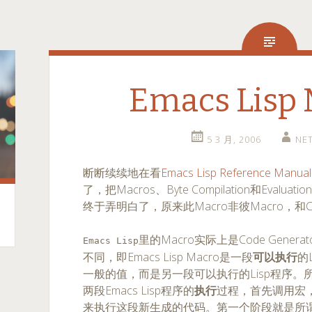
Emacs Lisp 
5 3 月, 2006
NE
断断续续地在看
Emacs Lisp Reference Manual
了，把Macros、Byte Compilation和Eva
终于弄明白了，原来此Macro非彼Macro，
里的Macro实际上是Code Gene
Emacs Lisp
不同，即Emacs Lisp Macro是一段
可以执行
的
一般的值，而是另一段可以执行的Lisp程序
两段Emacs Lisp程序的
执行
过程，首先调用宏，
来执行这段新生成的代码。第一个阶段就是所谓的