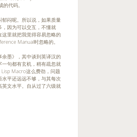
生成的代码。
叫郁闷呢。所以说，如果质量
多，因为可以交互，不懂就
在这里就把我觉得容易忽略的
rence Manual时忽略的。
事余墨》，其中谈到英译汉的
字一句都有玄机，稍有疏忽就
isp Macro这么费劲，问题
语水平还远远不够，与其每次
高英文水平。自从过了六级就