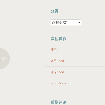
分类
分
类
其他操作
登录
条目 feed
评论 feed
WordPress.org
近期评论