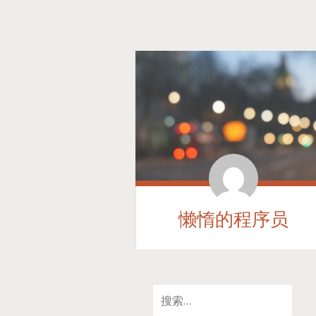
懒惰的程序员
SKIP
搜
TO
索：
CONTENT