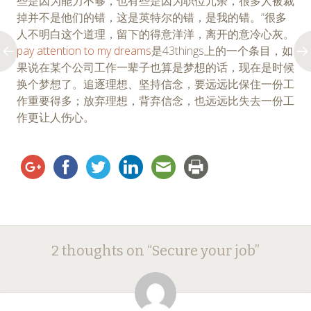
些是因为能力不够，也有些是因为职位冗余，很多人被裁
掉并不是他们的错，这是英特尔的错，是我的错。”很多
人不明白这个道理，留下的得意洋洋，离开的意冷心灰。
pay attention to my dreams
是43things上的一个条目，如
果说在某个公司工作一辈子也算是梦想的话，现在是时候
换个梦想了。追逐理想、坚持信念，要远远比保住一份工
作重要得多；放弃理想，背弃信念，也远远比失去一份工
作更让人伤心。
Post
←
→
2 thoughts on “
Secure your job
”
navigation