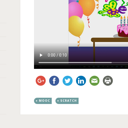
MOOC
SCRATCH