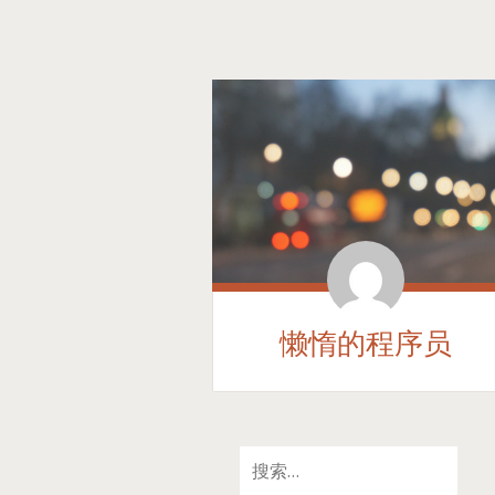
懒惰的程序员
SKIP
搜
TO
索：
CONTENT