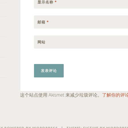
显示名称
*
邮箱
*
网站
这个站点使用 Akismet 来减少垃圾评论。
了解你的评
Y POWERED BY WORDPRESS
|
THEME: FICTIVE BY
WORDPRE