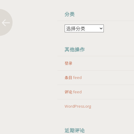
分类
分
类
其他操作
登录
条目 feed
评论 feed
WordPress.org
近期评论