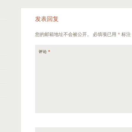
Post
←
→
发表回复
navigation
您的邮箱地址不会被公开。
必填项已用
*
标注
评论
*