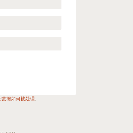
论数据如何被处理
。
SS.COM
.