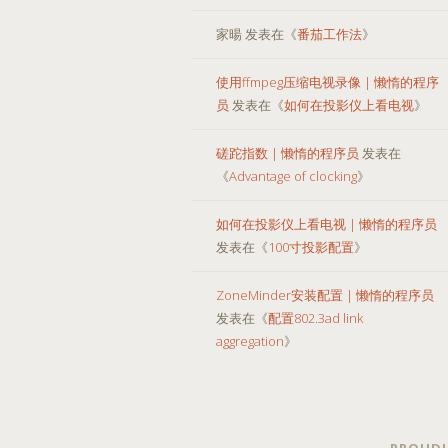
家暘
发表在《
番茄工作法
》
使用ffmpeg压缩电视录像 | 懒惰的程序
员
发表在《
如何在投影仪上看电视
》
磋跎指数 | 懒惰的程序员
发表在
《
Advantage of clocking
》
如何在投影仪上看电视 | 懒惰的程序员
发表在《
100寸投影配置
》
ZoneMinder安装配置 | 懒惰的程序员
发表在《
配置802.3ad link
aggregation
》
PROUDL