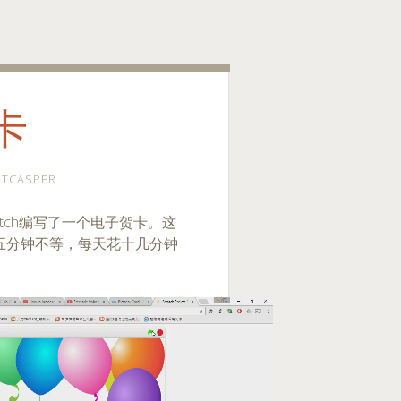
卡
ETCASPER
atch编写了一个电子贺卡。这
五分钟不等，每天花十几分钟