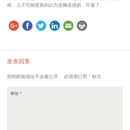
戏，儿子可能是真的以为是幽灵搞的，吓着了。
Post
←
→
发表回复
navigation
您的邮箱地址不会被公开。
必填项已用
*
标注
评论
*