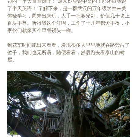
边的一个大哥哥惊呼：“原来你会说中文的！那还跟我说
了半天英语！”了解下来，是一群武汉的五年级学生来美
体验学习，周末出来玩，人手一把激光剑，价值几十块上
百块不等。听得我这个汗啊，工作了十几年都舍不得，小
家伙们就像买个早餐馒头一样。
到花车时间跑出来看看，发现很多人早早地就在路旁占了
位子，我们也无所谓，随便看看，然后跑去看泰山的树
屋。