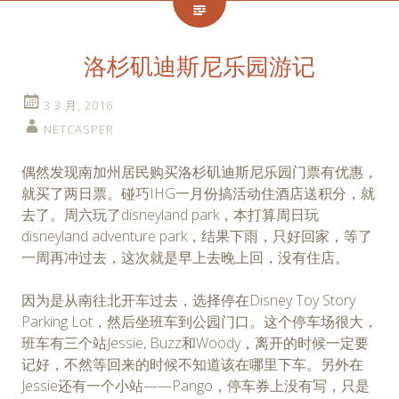
洛杉矶迪斯尼乐园游记
3 3 月, 2016
NETCASPER
偶然发现南加州居民购买洛杉矶迪斯尼乐园门票有优惠，
就买了两日票。碰巧IHG一月份搞活动住酒店送积分，就
去了。周六玩了disneyland park，本打算周日玩
disneyland adventure park，结果下雨，只好回家，等了
一周再冲过去，这次就是早上去晚上回，没有住店。
因为是从南往北开车过去，选择停在Disney Toy Story
Parking Lot，然后坐班车到公园门口。这个停车场很大，
班车有三个站Jessie, Buzz和Woody，离开的时候一定要
记好，不然等回来的时候不知道该在哪里下车。另外在
Jessie还有一个小站——Pango，停车券上没有写，只是