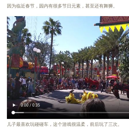
因为临近春节，园内有很多节日元素，甚至还有舞狮。
儿子最喜欢玩碰碰车，这个游戏很温柔，前后玩了三次。