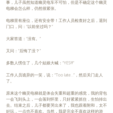
事，儿子虽然知道幽灵电车不可怕，但是不确定这个幽灵
电梯会怎么样，仍然很紧张。
电梯里有座位，还有安全带！工作人员检查好之后，退到
门口，问：“以前坐过吗？”
大家答道：“没有。”
又问：“后悔了没？”
多数人愣住了，几个姑娘大喊：“YES!!!”
工作人员诡异的一笑，说：“Too late…”，然后关门走人
了。
原来这个幽灵电梯就是体会失重和超重的感觉，我的背包
一会飞到头上，一会落到怀里，只好紧紧抓住，生怕掉出
去。结束之后，儿子都要哭出来了，我也跟着附和，太不
好玩，一点也不喜欢。当然，我是完全不喜欢这样的游