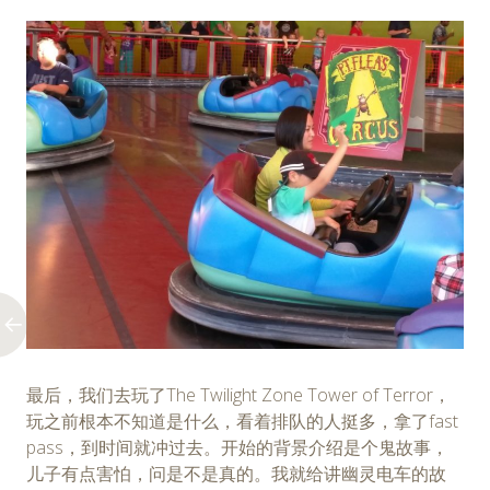
最后，我们去玩了The Twilight Zone Tower of Terror，
玩之前根本不知道是什么，看着排队的人挺多，拿了fast
pass，到时间就冲过去。开始的背景介绍是个鬼故事，
儿子有点害怕，问是不是真的。我就给讲幽灵电车的故