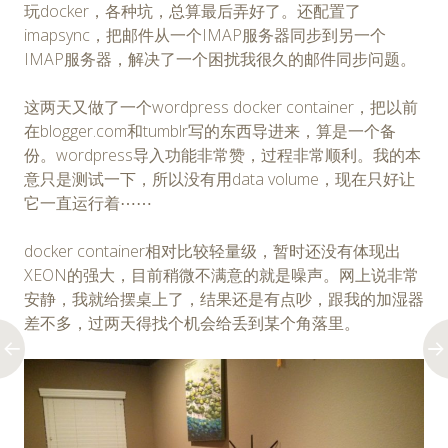
玩docker，各种坑，总算最后弄好了。还配置了
imapsync，把邮件从一个IMAP服务器同步到另一个
IMAP服务器，解决了一个困扰我很久的邮件同步问题。
这两天又做了一个wordpress docker container，把以前
在blogger.com和tumblr写的东西导进来，算是一个备
份。wordpress导入功能非常赞，过程非常顺利。我的本
意只是测试一下，所以没有用data volume，现在只好让
它一直运行着⋯⋯
docker container相对比较轻量级，暂时还没有体现出
XEON的强大，目前稍微不满意的就是噪声。网上说非常
安静，我就给摆桌上了，结果还是有点吵，跟我的加湿器
差不多，过两天得找个机会给丢到某个角落里。