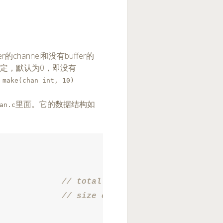
channel和没有buffer的
参数指定，默认为0，即没有
 make(chan int, 10)
里面。它的数据结构如
an.c