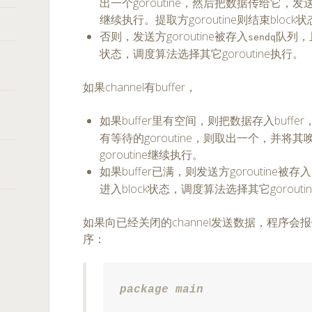
出一个goroutine，然后把数据传给它，发送
继续执行。提取方goroutine则结束blo
否则，发送方goroutine被存入
队列，且
sendq
状态，调度算法选择其它goroutine执行。
如果channel有buffer，
如果buffer里有空间，则把数据存入buff
有等待的goroutine，则取出一个，并
goroutine继续执行。
如果buffer已满，则发送方goroutine被存入
进入block状态，调度算法选择其它gorouti
如果向已经关闭的channel发送数据，程序
序：
package main
