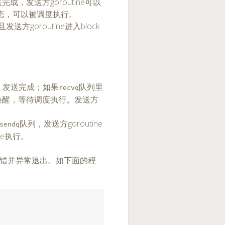
完成，发送方goroutine可以
ck状态，可以被调度执行。
发送方goroutine进入block
er，发送完成；如果
队列里
recvq
将其唤醒，等待调度执行。发送方
队列，发送方goroutine
sendq
ne执行。
会报错并异常退出。如下面的程