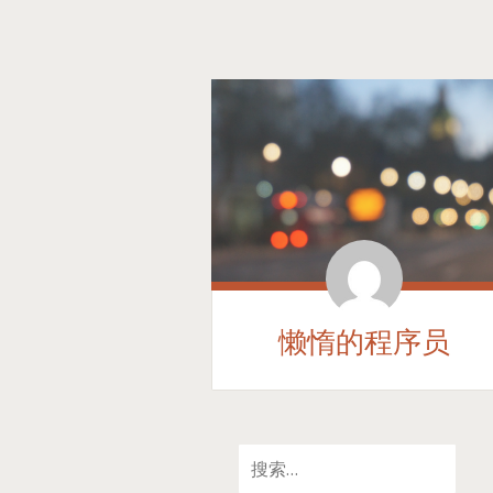
懒惰的程序员
SKIP
搜
TO
索：
CONTENT