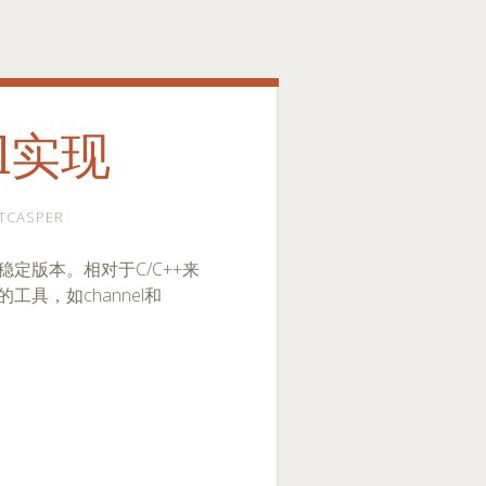
el实现
TCASPER
定版本。相对于C/C++来
具，如channel和
。