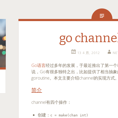
go chann
13 4 月, 2012
NE
Go语言
经过多年的发展，于最近推出了第一个稳
说，Go有很多独特之出，比如提供了相当抽象的工
goroutine。本文主要介绍channel的实现方式
简介
channel有四个操作：
创建：
c = make(chan int)