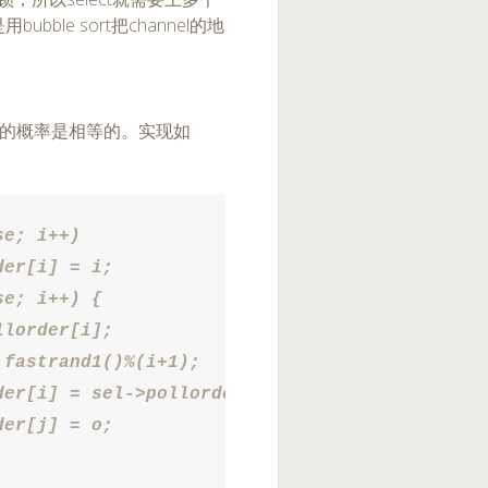
le sort把channel的地
选中的概率是相等的。实现如