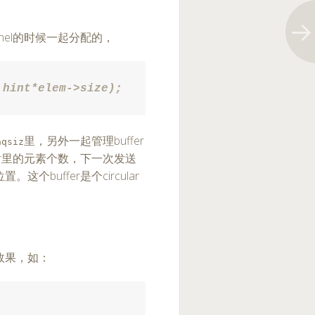
annel的时候一起分配的，
 hint*elem->size);
里，另外一起管理buffer
aqsiz
fer里的元素个数，下一次发送
buffer是个circular
x的效果，如：