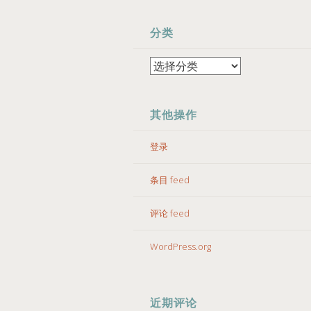
分类
分
类
其他操作
登录
条目 feed
评论 feed
WordPress.org
近期评论