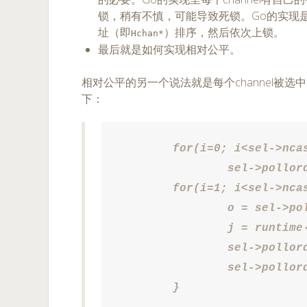
锁，稍有不慎，可能导致死锁。Go的实现是用bubb
址（即
）排序，然后依次上锁。
Hchan*
最后就是如何实现相对公平。
相对公平的另一个说法就是每个channel被
下：
	for(i=0; i<sel->ncase; i++)

		sel->pollorder[i] = i;

	for(i=1; i<sel->ncase; i++) {

		o = sel->pollorder[i];

		j = runtime·fastrand1()%(i+1);

		sel->pollorder[i] = sel->pollorder[j];

		sel->pollorder[j] = o;

	}