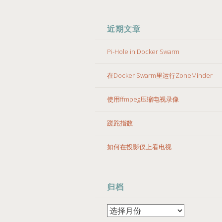
近期文章
Pi-Hole in Docker Swarm
在Docker Swarm里运行ZoneMinder
使用ffmpeg压缩电视录像
蹉跎指数
如何在投影仪上看电视
归档
归
档