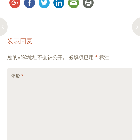
Post
←
→
发表回复
navigation
您的邮箱地址不会被公开。
必填项已用
*
标注
评论
*