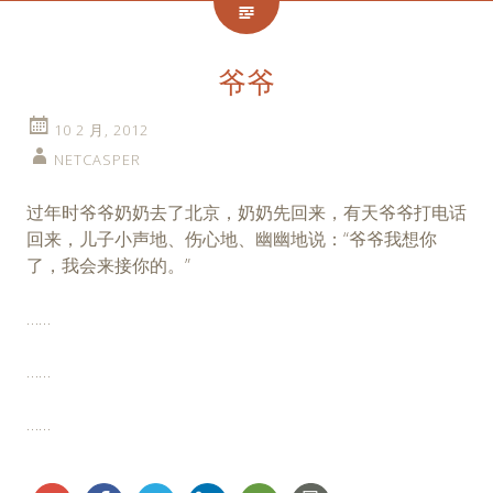
爷爷
10 2 月, 2012
NETCASPER
过年时爷爷奶奶去了北京，奶奶先回来，有天爷爷打电话
回来，儿子小声地、伤心地、幽幽地说：“爷爷我想你
了，我会来接你的。”
……
……
……