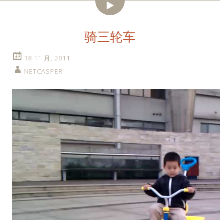
视
频
骑三轮车
18 11 月, 2011
NETCASPER