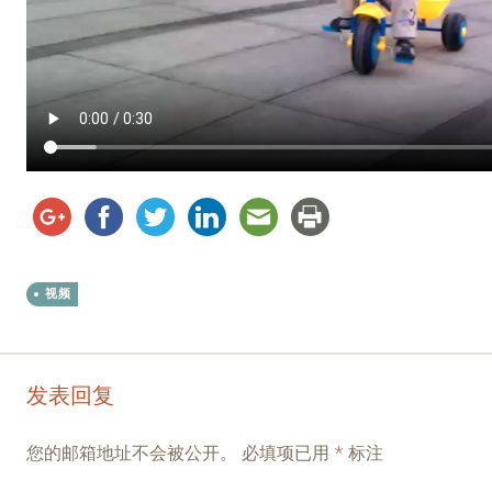
视频
Post
←
→
发表回复
navigation
您的邮箱地址不会被公开。
必填项已用
*
标注