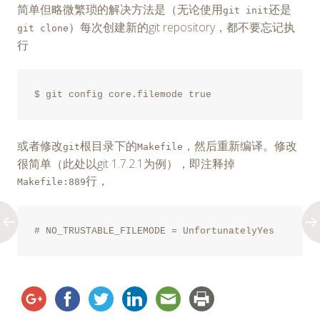
简单但略微繁琐的解决方法是（无论使用
还是
git init
）每次创建新的git repository，都不要忘记执
git clone
行
$ git config core.filemode true
或者修改
根目录下的
，然后重新编译。修改
git
Makefile
很简单（此处以git 1.7.2.1为例），即注释掉
行，
Makefile:889