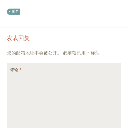
GIT
Post
←
→
发表回复
navigation
您的邮箱地址不会被公开。
必填项已用
*
标注
评论
*