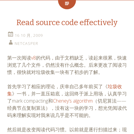
Read source code effectively
16 10 月, 2009
NETCASPER
第一次阅读
v8
的代码，由于文档缺乏，读起来很累，快速
浏览了几个文件，仍然没有什么概念。后来更改了阅读习
惯，很快就对垃圾收集一块有了初步的了解。
首先学习了相应的理论，庆幸自己多年前买了《
垃圾收
集
》一书，并一直压箱底，这回终于派上用场，认真学习
了mark compacting和
Cheney’s algorithm
（切尼算法——
经典节点复制算法），没有这一块的学习，想光凭阅读代
码来理解实现对我来说几乎是不可能的。
然后就是改变阅读代码习惯。以前就是逐行扫描过来；现