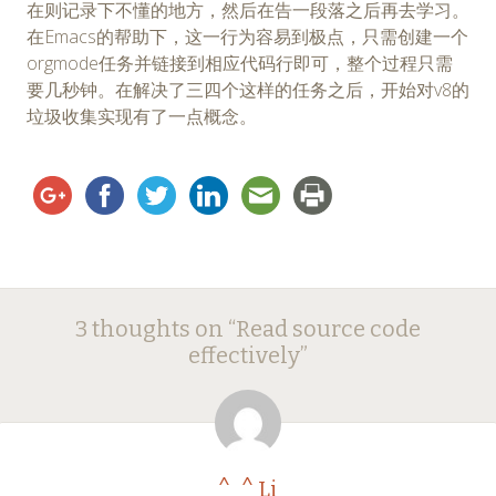
在则记录下不懂的地方，然后在告一段落之后再去学习。
在Emacs的帮助下，这一行为容易到极点，只需创建一个
orgmode任务并链接到相应代码行即可，整个过程只需
要几秒钟。在解决了三四个这样的任务之后，开始对v8的
垃圾收集实现有了一点概念。
Post
←
→
3 thoughts on “
Read source code
navigation
effectively
”
^_^ Li