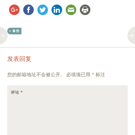
备份
Post
←
→
发表回复
navigation
您的邮箱地址不会被公开。
必填项已用
*
标注
评论
*