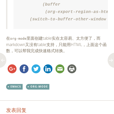
         (buffer

          (org-export-region-as-html 
    (switch-to-buffer-other-window bu
在
里面创建table实在太容易、太方便了，而
org-mode
markdown又没有table支持，只能用HTML，上面这个函
数，可以帮我完成快速格式转换。
EMACS
ORG-MODE
Post
←
→
发表回复