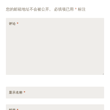
navigation
您的邮箱地址不会被公开。
必填项已用
*
标注
评论
*
显示名称
*
邮箱
*