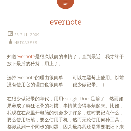
evernote
23 7 月, 2009
NETCASPER
知道
evernote
是很久以前的事情了，直到最近，我才终于
放下最后的矜持，用上了。
选择evernote的理由很简单——可以在黑莓上使用。以前
没有使用它的理由也很简单——很少做记录。:-(
在很少做记录的年代，用用Google Docs足够了；然而如
果养成了疯狂记录的习惯，事情就变得麻烦起来。比如，
我现在在家里开电脑的机会少了许多，这时要记点什么，
要么使用纸笔，要么使用手机，然而无论使用何种工具，
都涉及到一个同步的问题，因为最终我还是需要把记下来