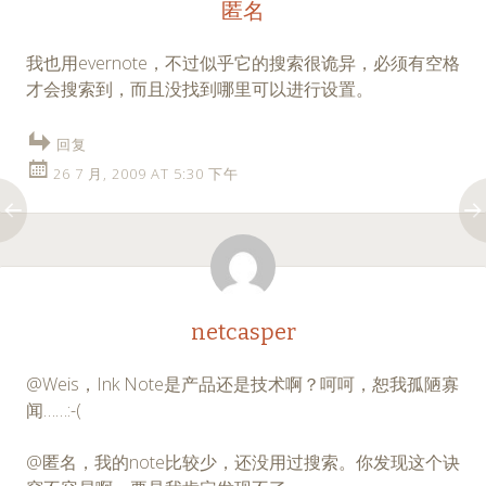
匿名
我也用evernote，不过似乎它的搜索很诡异，必须有空格
才会搜索到，而且没找到哪里可以进行设置。
回复
26 7 月, 2009 AT 5:30 下午
netcasper
@Weis，Ink Note是产品还是技术啊？呵呵，恕我孤陋寡
闻……:-(
@匿名，我的note比较少，还没用过搜索。你发现这个诀