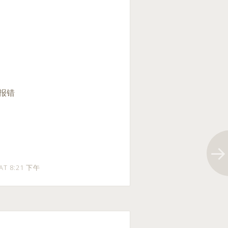
候报错
 AT 8:21 下午