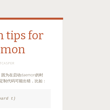
 tips for
emon
TCASPER
因为在启动daemon的时
me的定制代码可能出错，比如：
oard t)