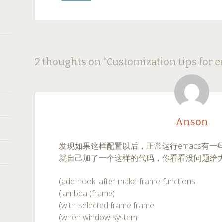
Post
←
→
2 thoughts on “
Customization tips for
navigation
Anson
发现如果这样配置以后，正常运行emacs有一
就自己加了一个这样的代码，你看看没问题给
(add-hook 'after-make-frame-functions
(lambda (frame)
(with-selected-frame frame
(when window-system