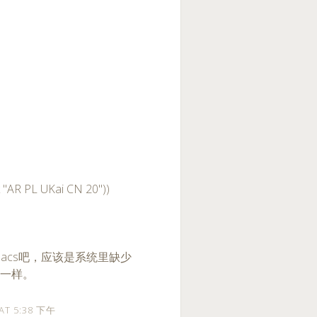
bk "AR PL UKai CN 20"))
emacs吧，应该是系统里缺少
不一样。
 AT 5:38 下午