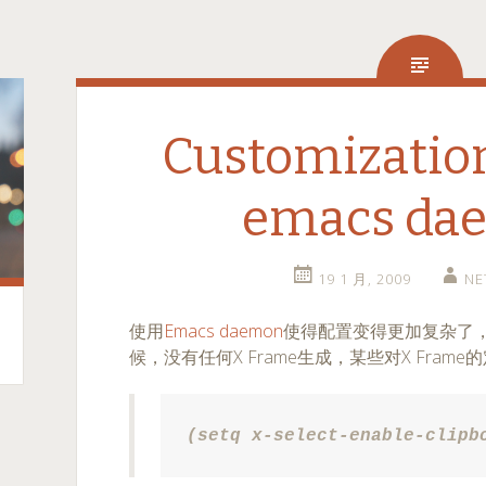
Customization
emacs da
19 1 月, 2009
NE
使用
Emacs daemon
使得配置变得更加复杂了，
候，没有任何X Frame生成，某些对X Fra
(setq x-select-enable-clipb