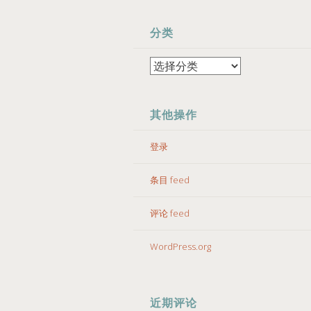
分类
分
类
其他操作
登录
条目 feed
评论 feed
WordPress.org
近期评论