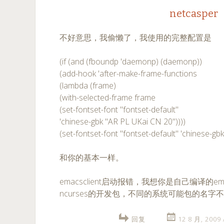
netcasper
不好意思，我偷懒了，我使用的完整配置是
(if (and (fboundp 'daemonp) (daemonp))
(add-hook 'after-make-frame-functions
(lambda (frame)
(with-selected-frame frame
(set-fontset-font "fontset-default"
'chinese-gbk "AR PL UKai CN 20"))))
(set-fontset-font "fontset-default" 'chinese-g
和你的基本一样。
emacsclient启动报错，我想你是自己编译的
ncurses的开发包，不同的系统可能包的名字
回复
12 8 月, 2009