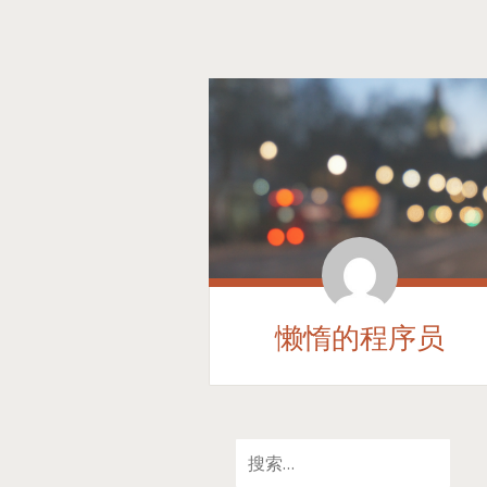
懒惰的程序员
SKIP
搜
TO
索：
CONTENT