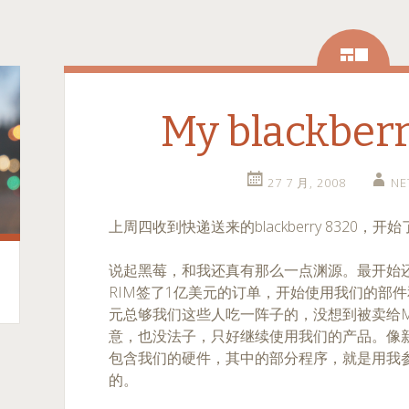
相
册
My blackberr
27 7 月, 2008
NE
上周四收到快递送来的blackberry 8320，
说起黑莓，和我还真有那么一点渊源。最开始还是在I
RIM签了1亿美元的订单，开始使用我们的部
元总够我们这些人吃一阵子的，没想到被卖给Mar
意，也没法子，只好继续使用我们的产品。像新
包含我们的硬件，其中的部分程序，就是用我
的。