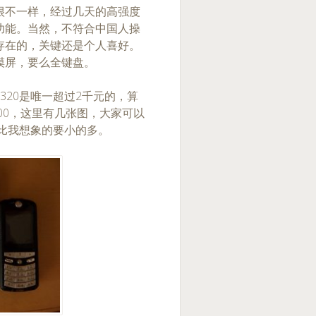
8很不一样，经过几天的高强度
功能。当然，不符合中国人操
存在的，关键还是个人喜好。
摸屏，要么全键盘。
320是唯一超过2千元的，算
800，这里有几张图，大家可以
觉比我想象的要小的多。