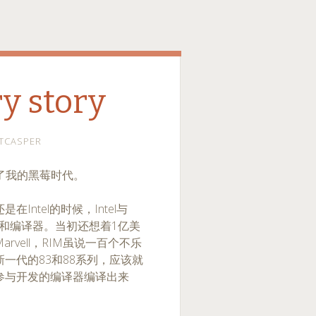
y story
TCASPER
开始了我的黑莓时代。
ntel的时候，Intel与
件和编译器。当初还想着1亿美
vell，RIM虽说一百个不乐
一代的83和88系列，应该就
参与开发的编译器编译出来