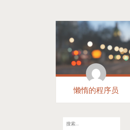
懒惰的程序员
SKIP
搜
TO
索：
CONTENT