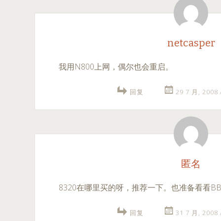
netcasper
我用N800上网，偶尔也会重启。
回复
29 7 月, 2008
匿名
8320在哪里买的呀，推荐一下。也准备看看B
回复
31 7 月, 2008