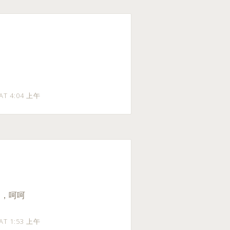
 AT 4:04 上午
B，呵呵
 AT 1:53 上午