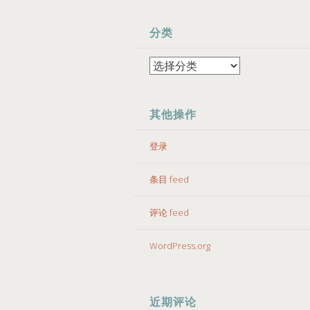
分类
分
类
其他操作
登录
条目 feed
评论 feed
WordPress.org
近期评论