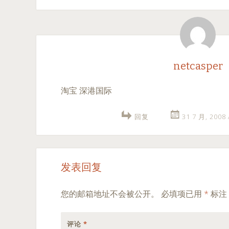
netcasper
淘宝 深港国际
回复
31 7 月, 2008
发表回复
您的邮箱地址不会被公开。
必填项已用
*
标注
评论
*