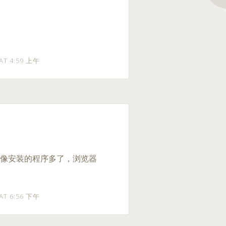
 AT 4:59 上午
不过好像安装的程序多了，浏览器
 AT 6:56 下午