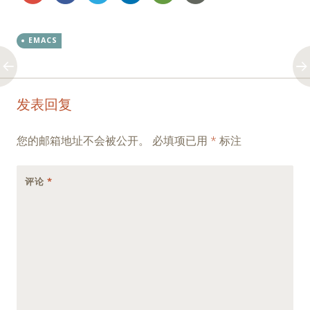
EMACS
Post
←
→
发表回复
navigation
您的邮箱地址不会被公开。
必填项已用
*
标注
评论
*