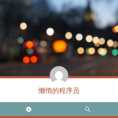
懒惰的程序员
WIDGETS
SEARCH