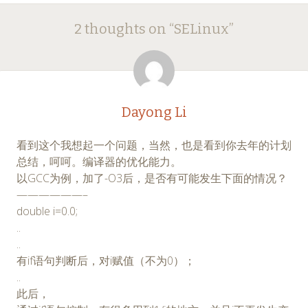
Post
←
→
2 thoughts on “
SELinux
”
navigation
Dayong Li
看到这个我想起一个问题，当然，也是看到你去年的计划
总结，呵呵。编译器的优化能力。
以GCC为例，加了-O3后，是否有可能发生下面的情况？
——————–
double i=0.0;
..
..
有if语句判断后，对i赋值（不为0）；
..
此后，