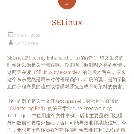
SELinux
15 6 月, 2008
NETCASPER
SELinux是Security Enhanced Linux的缩写。望文生义的
时候还以为是关于黑客啊、攻击啊、漏洞啊之类的事情，
这两天在读《
SELinux by example
》的时候才明白，原来
这个东东竟然是用来对付程序员的，准确的说，是为了防
止由于程序员的疏忽或错误对系统造成不可预料的伤害。
书中的例子是关于文件
，碰巧同时在读的
/etc/passwd
《
Mastering Perl
》的第三章Secure Programming
Techniques中也用这个文件举例。后者主要是说明处理
外部数据时要格外当心，否则可能导致泄露系统信息。然
而，要求每个程序员在写程序的时候都要打起120分的精