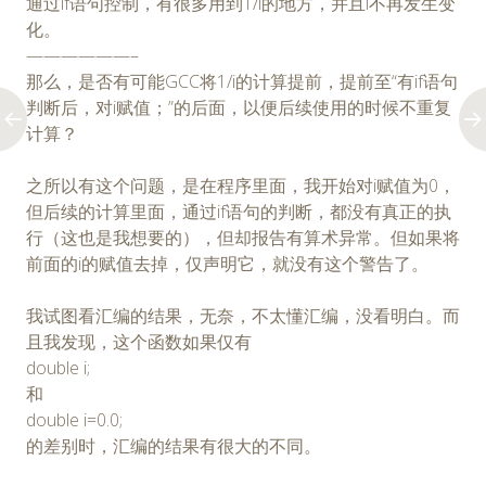
通过if语句控制，有很多用到1/i的地方，并且i不再发生变
化。
——————–
那么，是否有可能GCC将1/i的计算提前，提前至“有if语句
判断后，对i赋值；”的后面，以便后续使用的时候不重复
计算？
之所以有这个问题，是在程序里面，我开始对i赋值为0，
但后续的计算里面，通过if语句的判断，都没有真正的执
行（这也是我想要的），但却报告有算术异常。但如果将
前面的i的赋值去掉，仅声明它，就没有这个警告了。
我试图看汇编的结果，无奈，不太懂汇编，没看明白。而
且我发现，这个函数如果仅有
double i;
和
double i=0.0;
的差别时，汇编的结果有很大的不同。