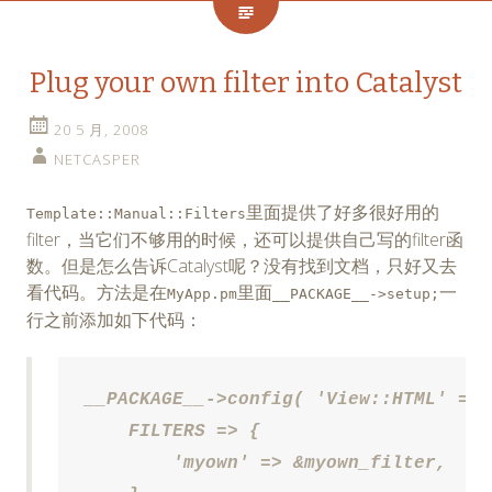
Plug your own filter into Catalyst
20 5 月, 2008
NETCASPER
里面提供了好多很好用的
Template::Manual::Filters
filter，当它们不够用的时候，还可以提供自己写的filter函
数。但是怎么告诉Catalyst呢？没有找到文档，只好又去
看代码。方法是在
里面
一
MyApp.pm
__PACKAGE__->setup;
行之前添加如下代码：
__PACKAGE__->config( 'View::HTML' => {
    FILTERS => {

        'myown' => &myown_filter,
