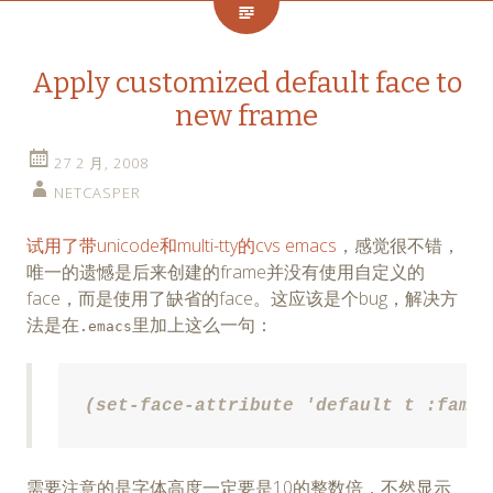
Apply customized default face to
new frame
27 2 月, 2008
NETCASPER
试用了带unicode和multi-tty的cvs emacs
，感觉很不错，
唯一的遗憾是后来创建的frame并没有使用自定义的
face，而是使用了缺省的face。这应该是个bug，解决方
法是在
里加上这么一句：
.emacs
(set-face-attribute 'default t :famil
需要注意的是字体高度一定要是10的整数倍，不然显示