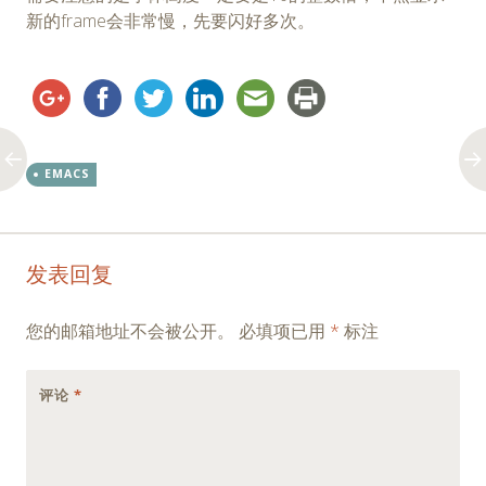
新的frame会非常慢，先要闪好多次。
EMACS
Post
←
→
发表回复
navigation
您的邮箱地址不会被公开。
必填项已用
*
标注
评论
*