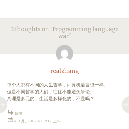
Post
←
→
3 thoughts on “
Programming language
navigation
war
”
realzhang
每个人都有不同的人生哲学，计算机语言也一样。
但是不同哲学的人们，往往不能避免争论。
真理是多元的，生活是多样化的，不是吗？
回复
4 8 月, 2007 AT 3:12 上午