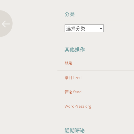
分类
分
类
其他操作
登录
条目 feed
评论 feed
WordPress.org
近期评论