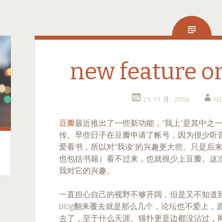
new feature o
25 11 月, 2006
N
豆瓣
最近推出了一些新功能，“我上”是其中之一
传。早些日子在豆瓣申请了帐号，因为很少听
爱看书，所以对“我读”的兴趣更大些。只是后
也包括书籍）看不过来，也就很少上豆瓣。这次
我对它的兴趣。
一直担心自己的视野不够开阔，但是又不知道
blog翻来覆去就是那么几个，论坛也不爱上，
去了，至于什么天涯、猫扑更是边都没沾过，