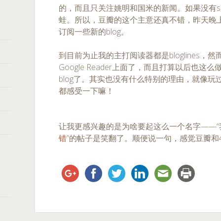
的，而且只关注姚明和国米的新闻。如果没有sla
蛙。所以，豆瓣的这个主意还真不错，昨天晚
订阅一些新的blog。
到目前为止我的主打阅读器都是bloglines，然
Google Reader上面了，而且打算以后也这么做
blog了。其实也没有什么特别的理由，就像玩过了F
都感受一下嘛！
让我更感兴趣的是为啥要起这么一个名字——“
错
”的帖子是笑翻了。顺便说一句，感觉豆瓣和