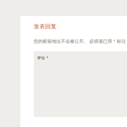
Post
←
→
发表回复
navigation
您的邮箱地址不会被公开。
必填项已用
*
标注
评论
*