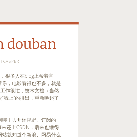
n douban
ETCASPER
，很多人在blog上帮着宣
音乐，电影看得也不多，就是
来工作很忙，技术文档（当然
“我上”的推出，重新唤起了
到哪里去开阔视野。订阅的
原来还上CSDN，后来也懒得
网站就知道个新浪、网易什么