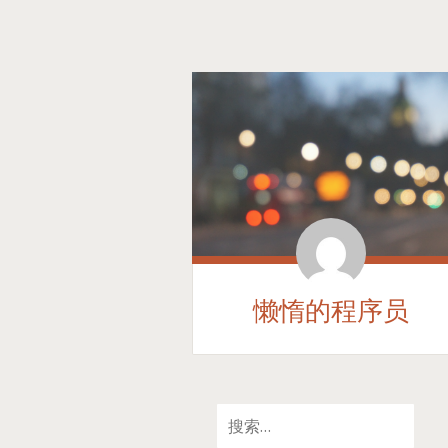
懒惰的程序员
SKIP
搜
TO
索：
CONTENT