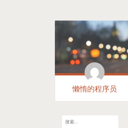
懒惰的程序员
SKIP
搜
TO
索：
CONTENT