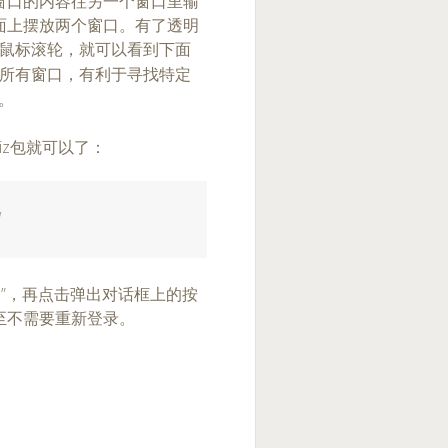
窗口的内容往另一个窗口里输
面上摆放两个窗口。有了透明
鼠标滚轮，就可以看到下面
所有窗口，有利于寻找特定
。
iz包就可以了：
'
ects”，再点击弹出对话框上的按
至不需要重新登录。