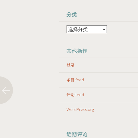
分类
分
类
其他操作
登录
条目 feed
评论 feed
WordPress.org
近期评论