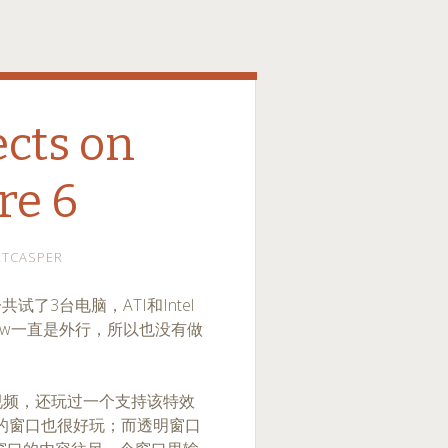
ects on
re 6
ETCASPER
共试了3台电脑，ATI和Intel
ndow一直是外行，所以也没有做
名的视频，还玩过一个支持该特效
动的窗口也很好玩；而透明窗口