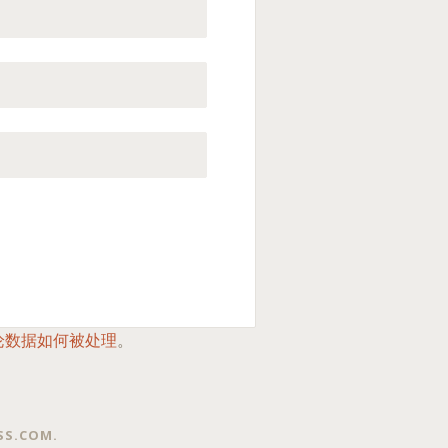
论数据如何被处理
。
SS.COM
.