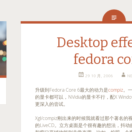
Desktop eff
fedora co
29 10 月, 2006
N
升级到Fedora Core 6最大的动力是
compiz
。一
的显卡都可以，NVidia的显卡不行，配X Wi
更深入的尝试。
Xgl/compiz刚出来的时候我就看过那个著
的LiveCD。立方桌面是个很有趣的想法，抖