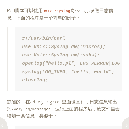
Perl脚本可以使用
向syslogd发送日志信
Unix::Syslog
息。下面的程序是一个简单的例子：
#!/usr/bin/perl

use Unix::Syslog qw(:macros);

use Unix::Syslog qw(:subs);

openlog("hello.pl", LOG_PERROR|LOG_CO
syslog(LOG_INFO, "hello, world");

closelog;
缺省的（在/etc/syslog.conf里面设置），日志信息输出
到
，运行上面的程序后，该文件里会
/var/log/messages
增加一条信息，类似于：