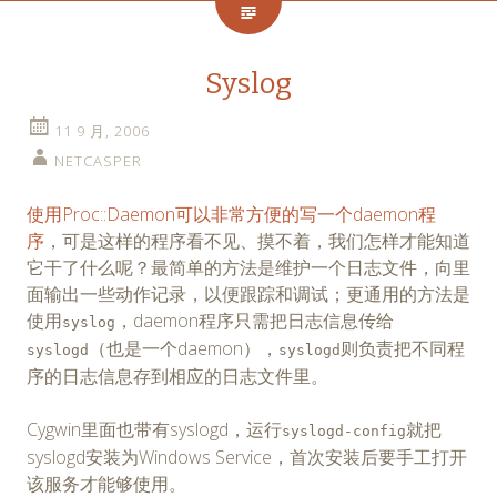
Syslog
11 9 月, 2006
NETCASPER
使用Proc::Daemon可以非常方便的写一个daemon程
序
，可是这样的程序看不见、摸不着，我们怎样才能知道
它干了什么呢？最简单的方法是维护一个日志文件，向里
面输出一些动作记录，以便跟踪和调试；更通用的方法是
使用
，daemon程序只需把日志信息传给
syslog
（也是一个daemon），
则负责把不同程
syslogd
syslogd
序的日志信息存到相应的日志文件里。
Cygwin里面也带有syslogd，运行
就把
syslogd-config
syslogd安装为Windows Service，首次安装后要手工打开
该服务才能够使用。