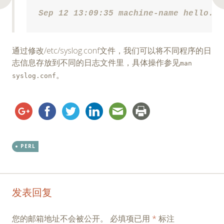
Sep 12 13:09:35 machine-name hello.pl
通过修改/etc/syslog.conf文件，我们可以将不同程序的日
志信息存放到不同的日志文件里，具体操作参见
man
。
syslog.conf
PERL
Post
←
→
发表回复
navigation
您的邮箱地址不会被公开。
必填项已用
*
标注