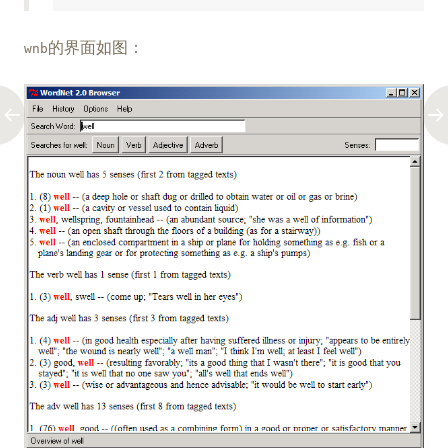
的界面如图：
wnb