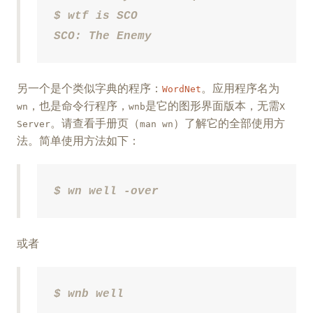
$ wtf is SCO

SCO: The Enemy
另一个是个类似字典的程序：
。应用程序名为
WordNet
，也是命令行程序，
是它的图形界面版本，无需
wn
wnb
X
。请查看手册页（
）了解它的全部使用方
Server
man wn
法。简单使用方法如下：
$ wn well -over
或者
$ wnb well