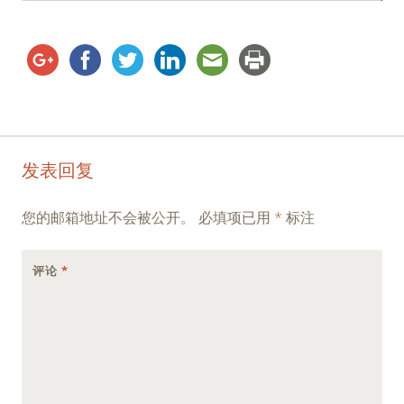
Post
←
→
发表回复
navigation
您的邮箱地址不会被公开。
必填项已用
*
标注
评论
*