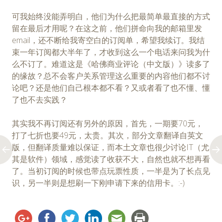
可我始终没能弄明白，他们为什么把最简单最直接的方式
留在最后才用呢？在这之前，他们拼命向我的邮箱里发
email，还不断给我寄空白的订阅单，希望我续订。我结
束一年订阅都大半年了，才收到这么一个电话来问我为什
么不订了。难道这是《哈佛商业评论（中文版）》读多了
的缘故？总不会客户关系管理这么重要的内容他们都不讨
论吧？还是他们自己根本都不看？又或者看了也不懂、懂
了也不去实践？
其实我不再订阅还有另外的原因，首先，一期要70元，
打了七折也要49元，太贵。其次，部分文章翻译自英文
版，但翻译质量难以保证，而本土文章也很少讨论IT（尤
其是软件）领域，感觉读了收获不大，自然也就不想再看
了。当初订阅的时候也带点玩票性质，一半是为了长点见
识，另一半则是想刷一下刚申请下来的信用卡。:-)