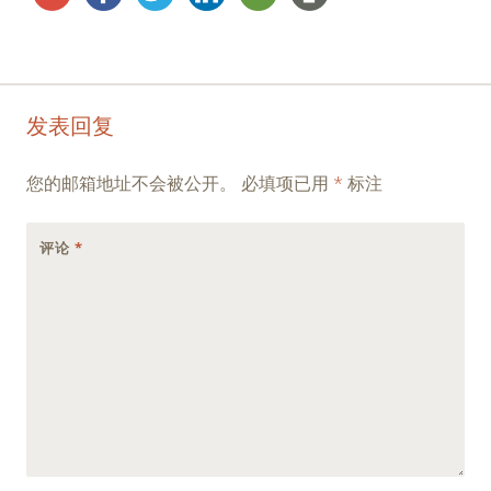
Post
←
→
发表回复
navigation
您的邮箱地址不会被公开。
必填项已用
*
标注
评论
*