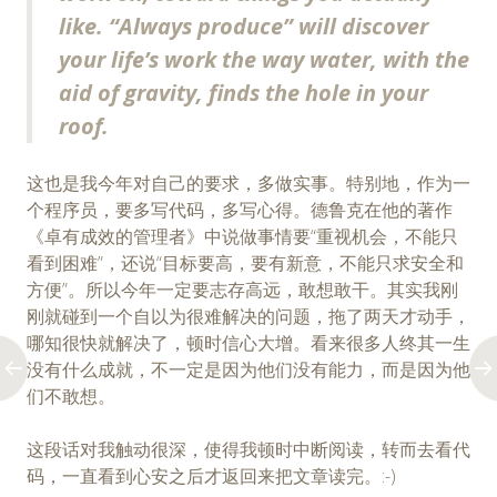
like. “Always produce” will discover
your life’s work the way water, with the
aid of gravity, finds the hole in your
roof.
这也是我今年对自己的要求，多做实事。特别地，作为一
个程序员，要多写代码，多写心得。德鲁克在他的著作
《卓有成效的管理者》中说做事情要“重视机会，不能只
看到困难”，还说“目标要高，要有新意，不能只求安全和
方便”。所以今年一定要志存高远，敢想敢干。其实我刚
刚就碰到一个自以为很难解决的问题，拖了两天才动手，
哪知很快就解决了，顿时信心大增。看来很多人终其一生
没有什么成就，不一定是因为他们没有能力，而是因为他
们不敢想。
这段话对我触动很深，使得我顿时中断阅读，转而去看代
码，一直看到心安之后才返回来把文章读完。:-)