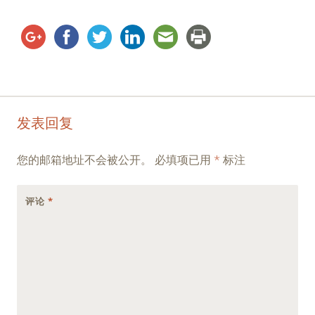
Post
←
→
发表回复
navigation
您的邮箱地址不会被公开。
必填项已用
*
标注
评论
*