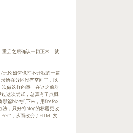
r目录。重启之后确认一切正常，就
.0.7无论如何也打不开我的一篇
根目录所在分区没有空间了，以
一次做这样的事，在这之前对
，经过这次尝试，总算有了点概
blog抓下来，用firefox
法，只好将blog的标题更改
s Perl”，从而改变了HTML文