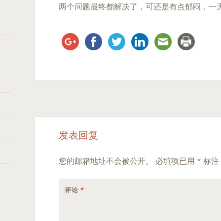
两个问题最终都解决了，可还是有点郁闷，一天不
Post
←
→
发表回复
navigation
您的邮箱地址不会被公开。
必填项已用
*
标注
评论
*