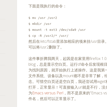
下面是我执行的命令：
$ mv /usr /usr2
$ mkdir /usr
$ mount -t ext3 /dev/sda9 /usr
$ cp -R /usr2/* /usr/
然后在/etc/fstab里添加相应的项来挂/us
可以将/usr2删除了。
这件事折腾我两天，起因是在家里用firefox 1
blog，总是显示空白页。运行df命令后发现
为找到原因，就开始执行上述操作。这是我第
文件系统、设备以及mount都不是非常了解
念。可惜空白页还是空白页，我还尝试用wget将那篇
打开，正常显示！可直接输入url就是不行，没办
为
Emacs versus Perl
，而不是原来的”Emacs v
件名，然后可以正常显示了。