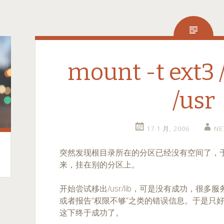
mount -t ext3 
/usr
17 1 月, 2006
NE
突然发现根目录所在的分区已经没有空间了，
来，挂在别的分区上。
开始尝试移出/usr/lib，可是没有成功，很
或者报告“权限不够”之类的错误信息。于是只好
这下终于成功了。