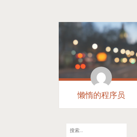
懒惰的程序员
SKIP
搜
TO
索：
CONTENT