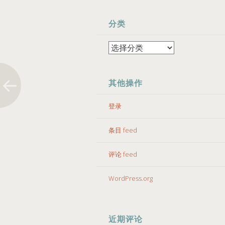
分类
分
类
其他操作
登录
条目 feed
评论 feed
WordPress.org
近期评论