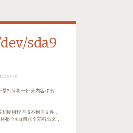
/dev/sda9
TCASPER
于是打算将一部分内容移出
多服务和应用程序找不到库文件，
将整个/usr目录全部移出来，