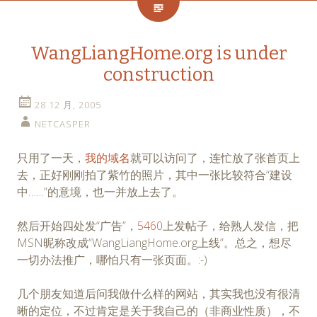
WangLiangHome.org is under
construction
28 12 月, 2005
NETCASPER
只用了一天，
我的域名
就可以访问了，连忙放了张首页上
去，正好刚刚拍了紫竹的照片，其中一张比较符合“建设
中……”的意境，也一并放上去了。
然后开始四处发“广告”，
5460
上发帖子，给熟人发信，把
MSN昵称改成“WangLiangHome.org上线”。总之，想尽
一切办法推广，哪怕只有一张页面。:-)
几个朋友知道后问我做什么样的网站，其实我也没有很清
晰的定位，不过肯定是关于我自己的（非商业性质），不