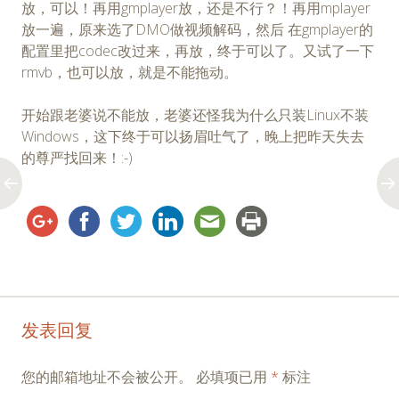
放，可以！再用gmplayer放，还是不行？！再用mplayer
放一遍，原来选了DMO做视频解码，然后 在gmplayer的
配置里把codec改过来，再放，终于可以了。又试了一下
rmvb，也可以放，就是不能拖动。
开始跟老婆说不能放，老婆还怪我为什么只装Linux不装
Windows，这下终于可以扬眉吐气了，晚上把昨天失去
的尊严找回来！:-)
Post
←
→
发表回复
navigation
您的邮箱地址不会被公开。
必填项已用
*
标注