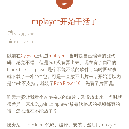
mplayer开始干活了
9 5 月, 2005
NETCASPER
以前在
Cygwin
上玩过
mplayer
，当时是自己编译的源代
码，感觉不错，但是GUI没有弄出来。现在有了自己的
Linux box，mplayer是个不能不装的软件，当时图省事，
就下载了一堆rpm包。可是一直放不出片来，开始还以为
是rmvb不支持，就装了
RealPlayer10
，先看了片再说。
昨天老婆让我看个wmv格式的短片，又没放出来，当时就
很差异，原来Cygwin上mplayer放微软格式的视频都爽的
很，怎么现在不能放了？
没办法，check out代码、编译、安装，然后用mplayer