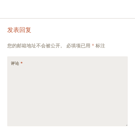
Post
←
→
发表回复
navigation
您的邮箱地址不会被公开。
必填项已用
*
标注
评论
*