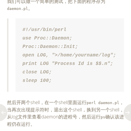
我们可以做一个简单的测试，把下面的程序存为
。
daemon.pl
#!/usr/bin/perl

use Proc::Daemon;

Proc::Daemon::Init;

open LOG, ">/home/yourname/log";

print LOG "Process Id is $$.n";

close LOG;

sleep 100;
然后开两个shell，在一个shell里面运行
，
perl daemon.pl
当再次出现提示符时，退出这个shell，换到另一个shell，
从log文件里查看daemon的进程号，然后运行
确认该进
ps
程仍在运行。