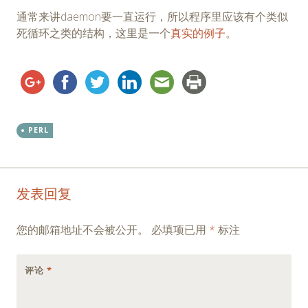
通常来讲daemon要一直运行，所以程序里应该有个类似
死循环之类的结构，这里是一个
真实的例子
。
PERL
Post
←
→
发表回复
navigation
您的邮箱地址不会被公开。
必填项已用
*
标注
评论
*