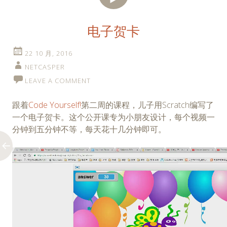
频
电子贺卡
22 10 月, 2016
NETCASPER
LEAVE A COMMENT
跟着
Code Yourself!
第二周的课程，儿子用Scratch编写了
一个电子贺卡。这个公开课专为小朋友设计，每个视频一
分钟到五分钟不等，每天花十几分钟即可。