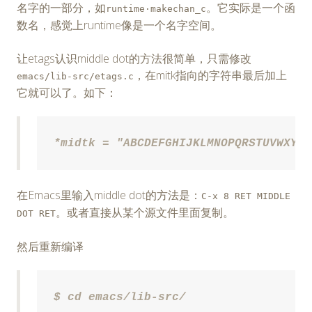
名字的一部分，如
。它实际是一个函
runtime·makechan_c
数名，感觉上runtime像是一个名字空间。
让etags认识middle dot的方法很简单，只需修改
，在mitk指向的字符串最后加上
emacs/lib-src/etags.c
它就可以了。如下：
*midtk = "ABCDEFGHIJKLMNOPQRSTUVWXYZ_
在Emacs里输入middle dot的方法是：
C-x 8 RET MIDDLE
。或者直接从某个源文件里面复制。
DOT RET
然后重新编译
$ cd emacs/lib-src/
