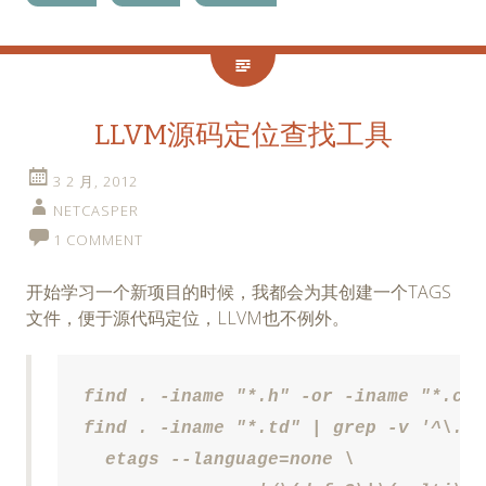
LLVM源码定位查找工具
3 2 月, 2012
NETCASPER
1 COMMENT
开始学习一个新项目的时候，我都会为其创建一个TAGS
文件，便于源代码定位，LLVM也不例外。
find . -iname "*.h" -or -iname "*.cpp
find . -iname "*.td" | grep -v '^\./\
  etags --language=none \
