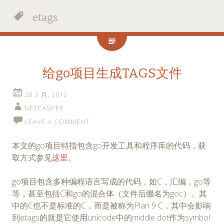
etags
给go项目生成TAGS文件
28 3 月, 2012
NETCASPER
LEAVE A COMMENT
本文的go项目特指包含go开发工具和程序库的代码，获
取方式参见
这里
。
go项目包含多种编程语言写成的代码，如C，汇编，go等
等，甚至包括C和go的混合体（文件后缀名为goc）。其
中的C也不是标准的C，而是被称为Plan 9 C，其中会影响
到etags的就是它使用unicode中的middle dot作为symbol