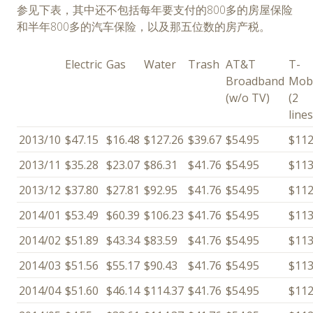
参见下表，其中还不包括每年要支付的800多的房屋保险
和半年800多的汽车保险，以及那五位数的房产税。
Electric
Gas
Water
Trash
AT&T
T-
Broadband
Mobi
(w/o TV)
(2
lines
2013/10
$47.15
$16.48
$127.26
$39.67
$54.95
$112
2013/11
$35.28
$23.07
$86.31
$41.76
$54.95
$113
2013/12
$37.80
$27.81
$92.95
$41.76
$54.95
$112
2014/01
$53.49
$60.39
$106.23
$41.76
$54.95
$113
2014/02
$51.89
$43.34
$83.59
$41.76
$54.95
$113
2014/03
$51.56
$55.17
$90.43
$41.76
$54.95
$113
2014/04
$51.60
$46.14
$114.37
$41.76
$54.95
$112