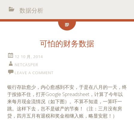
数据分析
可怕的财务数据
12 10 月, 2014
NETCASPER
LEAVE A COMMENT
银行存款愈少，内心愈感到不安，于是在八月的一天，终
于按捺不住，打开Google Spreadsheet，计算了今年以
来每月现金流情况（如下图）。不算不知道，一算吓一
跳。这样下去，岂不是破产的节奏！（注：三月没有房
贷，四月五月有退税和奖金相继入账，略显安慰！）