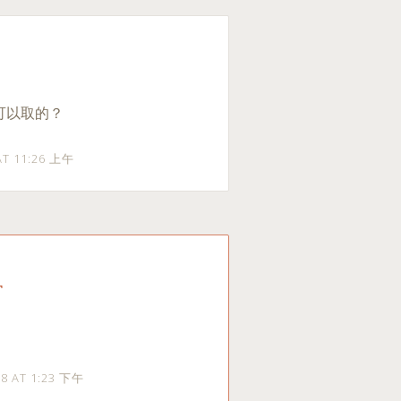
可以取的？
 AT 11:26 上午
r
18 AT 1:23 下午