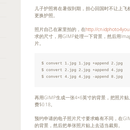
儿子护照将在暑假到期，担心回国时不让上飞
更换护照。
照片自己在家里拍的，在
http://cn.idphoto4yo
求的尺寸，用GIMP处理一下背景，然后用Image
片。
$ convert 1.jpg 1.jpg +append 2.jpg

$ convert 2.jpg 2.jpg +append 4.jpg

$ convert 4.jpg 4.jpg -append 8.jpg
再用GIMP生成一张4×6英寸的背景，把照片贴上
费$0.18。
预约申请的电子照片尺寸要求略有不同，在GIMP
的背景，然后把单张照片贴上去适当裁剪。