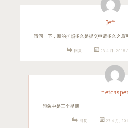
Jeff
请问一下，新的护照多久是提交申请多久之后
回复
23 4 月, 2018
netcaspe
印象中是三个星期
回复
23 4 月, 20