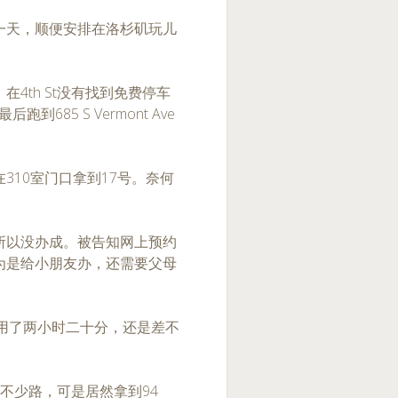
一天，顺便安排在洛杉矶玩儿
4th St没有找到免费停车
跑到685 S Vermont Ave
310室门口拿到17号。奈何
所以没办成。被告知网上预约
为是给小朋友办，还需要父母
5用了两小时二十分，还是差不
了不少路，可是居然拿到94