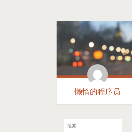
懒惰的程序员
SKIP
搜
TO
索：
CONTENT