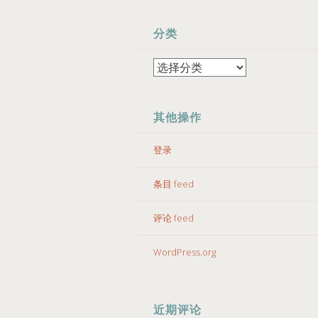
分类
分
类
其他操作
登录
条目 feed
评论 feed
WordPress.org
近期评论