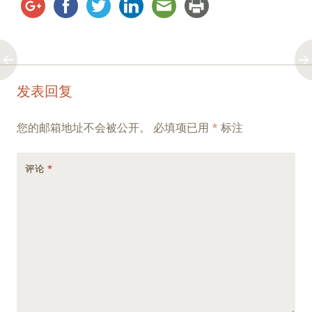
Post
←
→
发表回复
navigation
您的邮箱地址不会被公开。
必填项已用
*
标注
评论
*