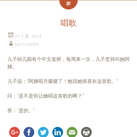
唱歌
21 2 月, 2014
NETCASPER
儿子幼儿园有个中文老师，每周来一次，儿子坚持叫她阿
姨。
儿子说：“阿姨唱月朦胧了！她说她很喜欢这首歌。”
问：“是不是你让她唱这首歌的啊？”
答：“是的。”