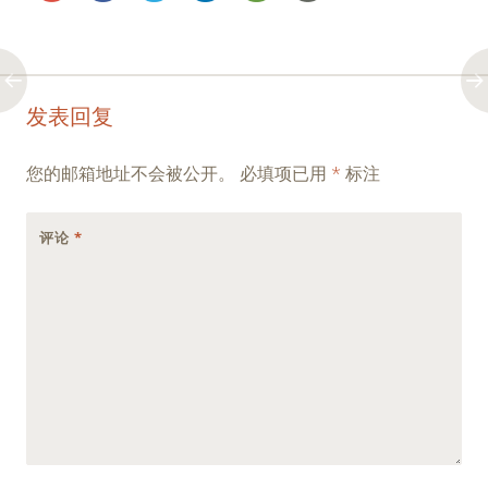
Post
←
→
发表回复
navigation
您的邮箱地址不会被公开。
必填项已用
*
标注
评论
*