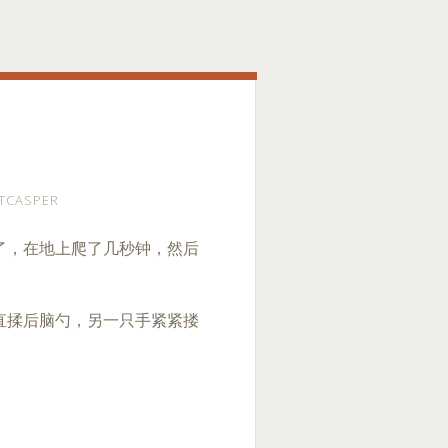
TCASPER
了，在地上爬了几秒钟，然后
直揉后脑勺，另一只手紧紧搂