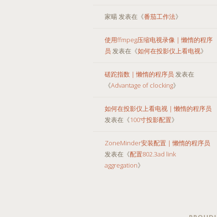
家暘
发表在《
番茄工作法
》
使用ffmpeg压缩电视录像 | 懒惰的程序
员
发表在《
如何在投影仪上看电视
》
磋跎指数 | 懒惰的程序员
发表在
《
Advantage of clocking
》
如何在投影仪上看电视 | 懒惰的程序员
发表在《
100寸投影配置
》
ZoneMinder安装配置 | 懒惰的程序员
发表在《
配置802.3ad link
aggregation
》
PROUDL