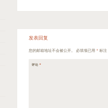
Post
←
→
发表回复
navigation
您的邮箱地址不会被公开。
必填项已用
*
标注
评论
*