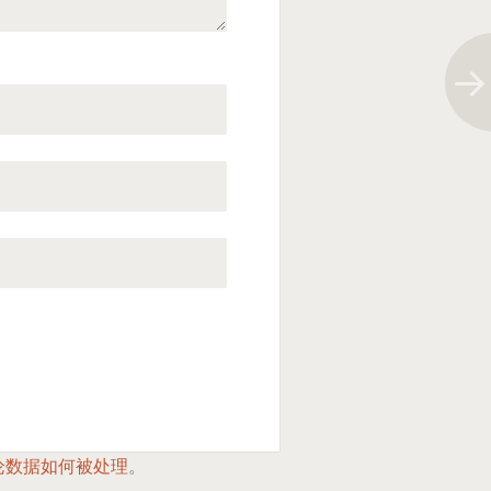
论数据如何被处理
。