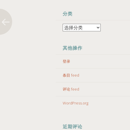
分类
分
类
其他操作
登录
条目 feed
评论 feed
WordPress.org
近期评论