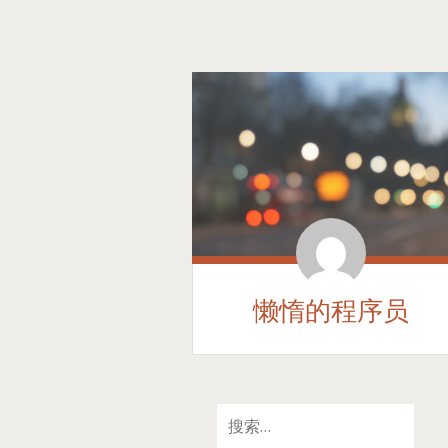
懒惰的程序员
SKIP
搜
TO
索：
CONTENT