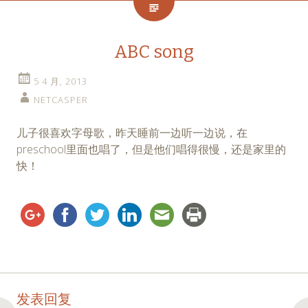
ABC song
5 4 月, 2013
NETCASPER
儿子很喜欢字母歌，昨天睡前一边听一边说，在
preschool里面也唱了，但是他们唱得很慢，还是家里的
快！
Post
←
→
发表回复