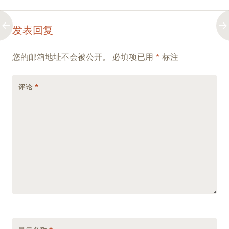
Post
←
→
发表回复
navigation
您的邮箱地址不会被公开。
必填项已用
*
标注
评论
*