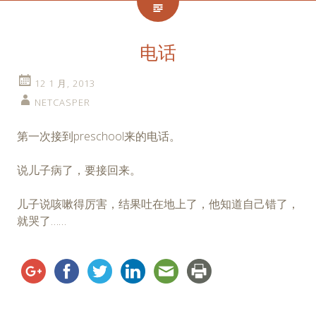
电话
12 1 月, 2013
NETCASPER
第一次接到preschool来的电话。
说儿子病了，要接回来。
儿子说咳嗽得厉害，结果吐在地上了，他知道自己错了，
就哭了……