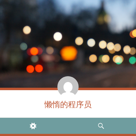
懒惰的程序员
WIDGETS
SEARCH