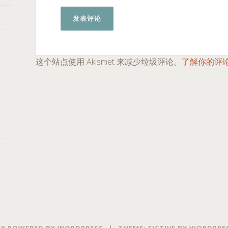
这个站点使用 Akismet 来减少垃圾评论。
了解你的评
Y POWERED BY WORDPRESS
|
THEME: FICTIVE BY
WORDPRE