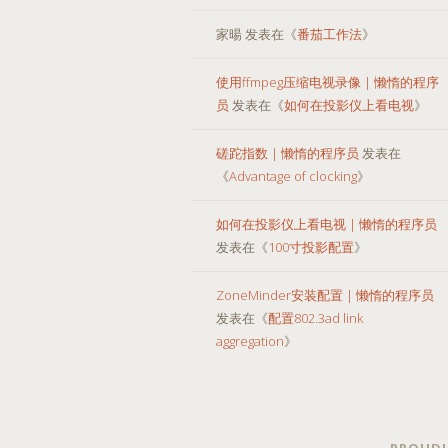
家暘
发表在《
番茄工作法
》
使用ffmpeg压缩电视录像 | 懒惰的程序
员
发表在《
如何在投影仪上看电视
》
磋跎指数 | 懒惰的程序员
发表在
《
Advantage of clocking
》
如何在投影仪上看电视 | 懒惰的程序员
发表在《
100寸投影配置
》
ZoneMinder安装配置 | 懒惰的程序员
发表在《
配置802.3ad link
aggregation
》
PROUDL