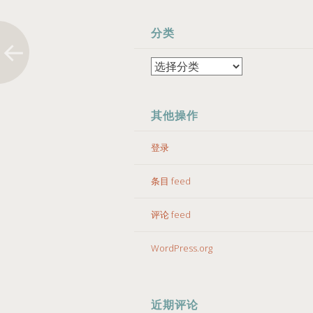
分类
分
类
其他操作
登录
条目 feed
评论 feed
WordPress.org
近期评论