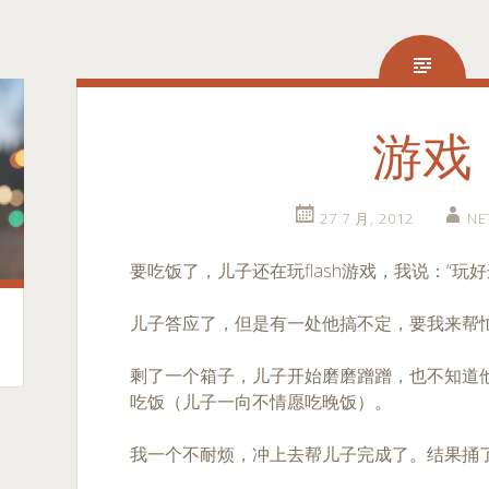
游戏
27 7 月, 2012
NE
要吃饭了，儿子还在玩flash游戏，我说：“玩
儿子答应了，但是有一处他搞不定，要我来帮
剩了一个箱子，儿子开始磨磨蹭蹭，也不知道
吃饭（儿子一向不情愿吃晚饭）。
我一个不耐烦，冲上去帮儿子完成了。结果捅