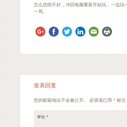
怎么也哄不好，冲回电脑重新开始玩，一边玩
一局。
Post
←
→
发表回复
navigation
您的邮箱地址不会被公开。
必填项已用
*
标注
评论
*