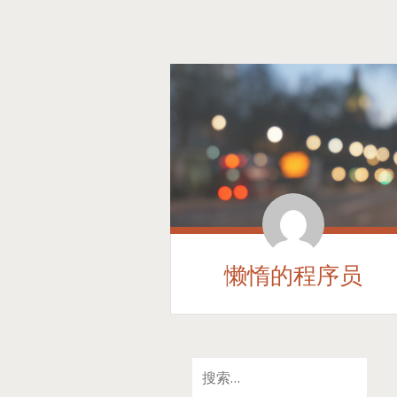
懒惰的程序员
SKIP
搜
TO
索：
CONTENT